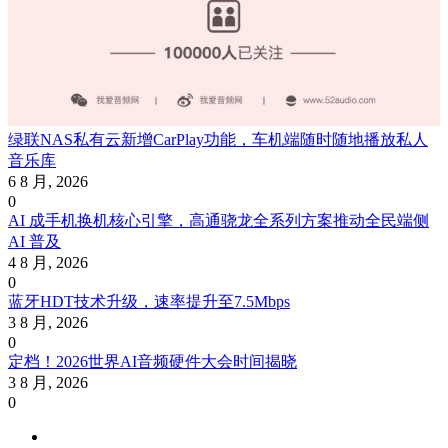
绿联NAS私有云新增CarPlay功能，车机端随时随地播放私人
音乐库
6 8 月, 2026
0
AI 成手机换机核心引擎，高通骁龙全系列方案推动全民端侧
AI 普及
4 8 月, 2026
0
蓝牙HDT技术升级，速率提升至7.5Mbps
3 8 月, 2026
0
定档！2026世界AI音频硬件大会时间揭晓
3 8 月, 2026
0