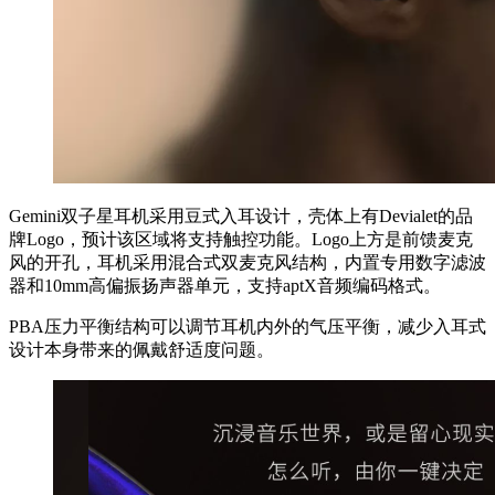
Gemini双子星耳机采用豆式入耳设计，壳体上有Devialet的品
牌Logo，预计该区域将支持触控功能。Logo上方是前馈麦克
风的开孔，耳机采用混合式双麦克风结构，内置专用数字滤波
器和10mm高偏振扬声器单元，支持aptX音频编码格式。
PBA压力平衡结构可以调节耳机内外的气压平衡，减少入耳式
设计本身带来的佩戴舒适度问题。