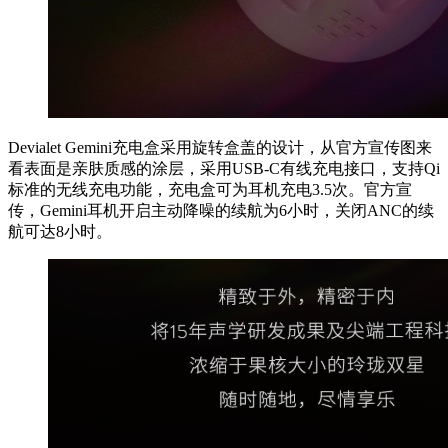
Devialet Gemini充电盒采用旋转盒盖的设计，从官方宣传图来
看表面是亲肤质感的涂层，采用USB-C有线充电接口，支持Qi
标准的无线充电功能，充电盒可为耳机充电3.5次。官方宣
传，Gemini耳机开启主动降噪的续航为6小时，关闭ANC的续
航可达8小时。