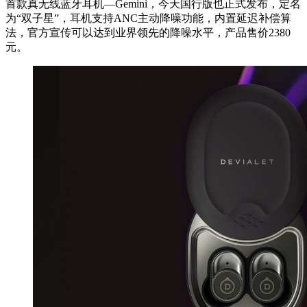
首款真无线蓝牙耳机—Gemini，今天国行版也正式发布，定名
为“双子星”，耳机支持ANC主动降噪功能，内置延迟补偿算
法，官方宣传可以达到业界领先的降噪水平，产品售价2380
元。