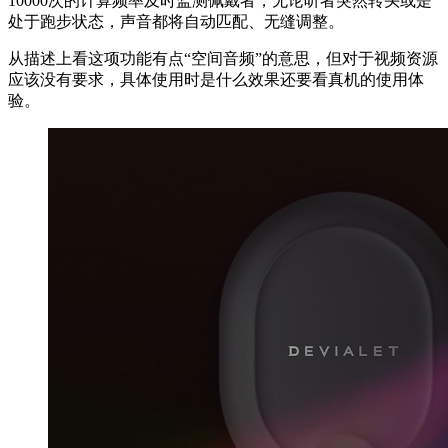
10000次的计算频率及时监测佩戴者，无论听者突然转头或是
处于跑步状态，声音都将自动匹配、无缝调整。
从描述上看这项功能有点“空间音频”的意思，但对于视频资源
应该没有要求，具体使用时是什么效果还要看真机的使用体
验。