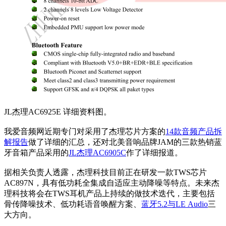
JL杰理AC6925E 详细资料图。
我爱音频网近期专门对采用了杰理芯片方案的
14款音频产品拆
解报告
做了详细的汇总，还对北美音响品牌JAM的三款热销蓝
牙音箱产品采用的
JL杰理AC6905C
作了详细报道。
据相关负责人透露，杰理科技目前正在研发一款TWS芯片
AC897N，具有低功耗全集成自适应主动降噪等特点。未来杰
理科技将会在TWS耳机产品上持续的做技术迭代，主要包括
骨传降噪技术、低功耗语音唤醒方案、
蓝牙5.2与LE Audio
三
大方向。