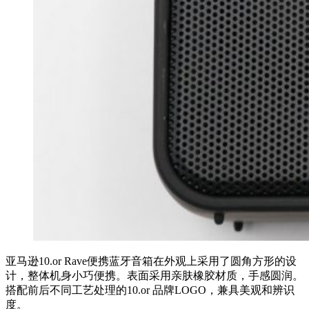
亚马逊10.or Rave便携蓝牙音箱在外观上采用了圆角方形的设
计，整体机身小巧便携。表面采用亲肤橡胶材质，手感圆润。
搭配前后不同工艺处理的10.or 品牌LOGO，兼具美观和辨识
度。