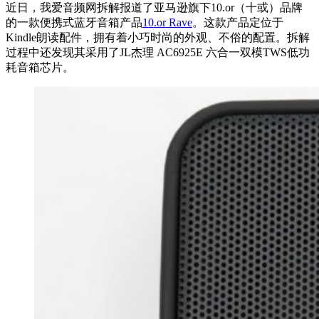
近日，我爱音频网拆解报道了亚马逊旗下10.or（十或）品牌
的一款便携式蓝牙音箱产品
10.or Rave
。这款产品定位于
Kindle朗读配件，拥有着小巧时尚的外观、不俗的配置。拆解
过程中还发现其采用了JL杰理 AC6925E 六合一双模TWS低功
耗音箱芯片。