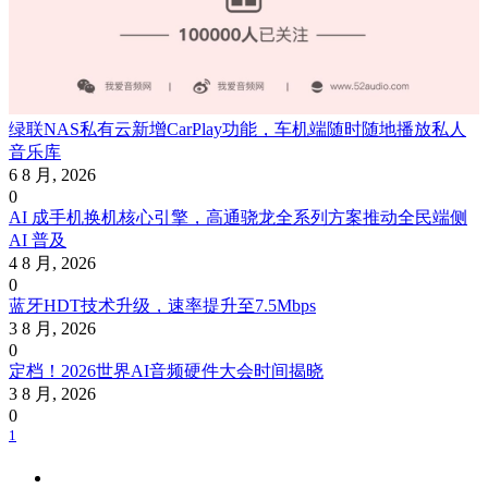
绿联NAS私有云新增CarPlay功能，车机端随时随地播放私人
音乐库
6 8 月, 2026
0
AI 成手机换机核心引擎，高通骁龙全系列方案推动全民端侧
AI 普及
4 8 月, 2026
0
蓝牙HDT技术升级，速率提升至7.5Mbps
3 8 月, 2026
0
定档！2026世界AI音频硬件大会时间揭晓
3 8 月, 2026
0
1