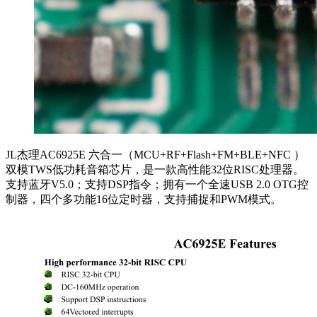
JL杰理AC6925E 六合一（MCU+RF+Flash+FM+BLE+NFC ）
双模TWS低功耗音箱芯片，是一款高性能32位RISC处理器。
支持蓝牙V5.0；支持DSP指令；拥有一个全速USB 2.0 OTG控
制器，四个多功能16位定时器，支持捕捉和PWM模式。