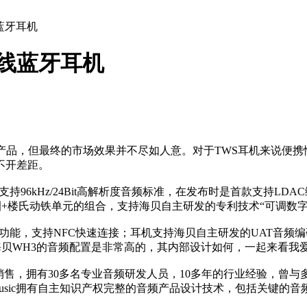
蓝牙耳机
无线蓝牙耳机
WS产品，但最终的市场效果并不尽如人意。对于TWS耳机来说
不开差距。
96kHz/24Bit高解析度音频标准，在发布时是首款支持LDAC
动圈+楼氏动铁单元的组合，支持海贝自主研发的专利技术“可调数
能，支持NFC快速连接；耳机支持海贝自主研发的UAT音频编码，
海贝WH3的音频配置是非常高的，其内部设计如何，一起来看我
研发与销售，拥有30多名专业音频研发人员，10多年的行业经验，
y Music拥有自主知识产权完整的音频产品设计技术，包括关键的