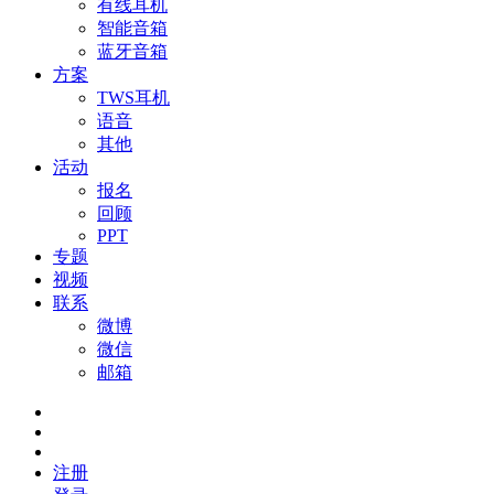
有线耳机
智能音箱
蓝牙音箱
方案
TWS耳机
语音
其他
活动
报名
回顾
PPT
专题
视频
联系
微博
微信
邮箱
注册