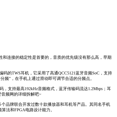
便携性和连接的稳定性是首要的，音质的优先级没有那么高，早期
编码的TWS耳机，它采用了高通QCC5121蓝牙音频SoC，支持
字分频”，在手机上通过滑动即可调节合适的分频点。
支持最高192kHz音频格式，蓝牙传输码流达1.2Mbps；耳
爱音频网的详细拆解吧~
曾与多个品牌联合开发过数十款播放器和耳机等产品。其同名手机
音频算法和FPGA电路设计能力。