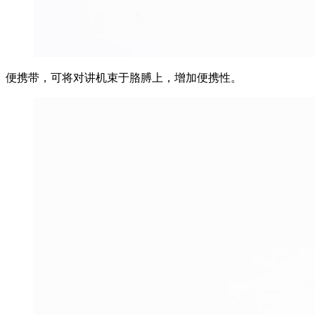
便携带，可将对讲机束于胳膊上，增加便携性。