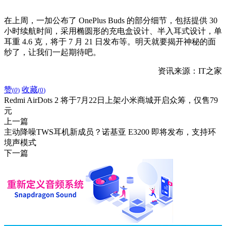
在上周，一加公布了 OnePlus Buds 的部分细节，包括提供 30
小时续航时间，采用椭圆形的充电盒设计、半入耳式设计，单
耳重 4.6 克，将于 7 月 21 日发布等。明天就要揭开神秘的面
纱了，让我们一起期待吧。
资讯来源：IT之家
赞
收藏
(
0
)
(
0
)
Redmi AirDots 2 将于7月22日上架小米商城开启众筹，仅售79
元
上一篇
主动降噪TWS耳机新成员？诺基亚 E3200 即将发布，支持环
境声模式
下一篇