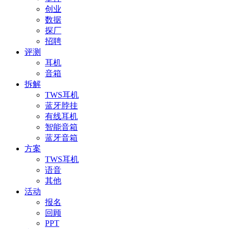
创业
数据
探厂
招聘
评测
耳机
音箱
拆解
TWS耳机
蓝牙脖挂
有线耳机
智能音箱
蓝牙音箱
方案
TWS耳机
语音
其他
活动
报名
回顾
PPT