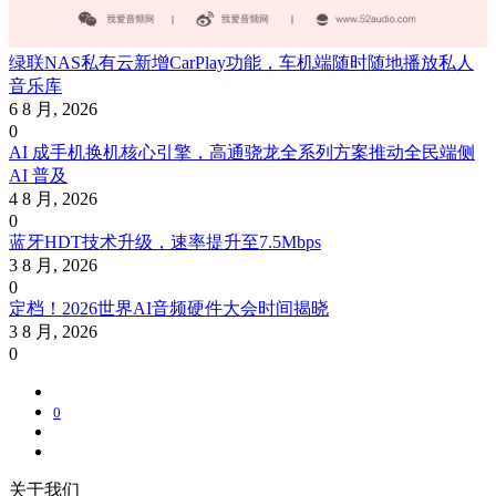
绿联NAS私有云新增CarPlay功能，车机端随时随地播放私人
音乐库
6 8 月, 2026
0
AI 成手机换机核心引擎，高通骁龙全系列方案推动全民端侧
AI 普及
4 8 月, 2026
0
蓝牙HDT技术升级，速率提升至7.5Mbps
3 8 月, 2026
0
定档！2026世界AI音频硬件大会时间揭晓
3 8 月, 2026
0
0
关于我们