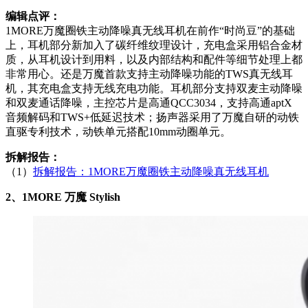
编辑点评：
1MORE万魔圈铁主动降噪真无线耳机在前作“时尚豆”的基础
上，耳机部分新加入了碳纤维纹理设计，充电盒采用铝合金材
质，从耳机设计到用料，以及内部结构和配件等细节处理上都
非常用心。还是万魔首款支持主动降噪功能的TWS真无线耳
机，其充电盒支持无线充电功能。耳机部分支持双麦主动降噪
和双麦通话降噪，主控芯片是高通QCC3034，支持高通aptX
音频解码和TWS+低延迟技术；扬声器采用了万魔自研的动铁
直驱专利技术，动铁单元搭配10mm动圈单元。
拆解报告：
（1）
拆解报告：1MORE万魔圈铁主动降噪真无线耳机
2、1MORE 万魔 Stylish