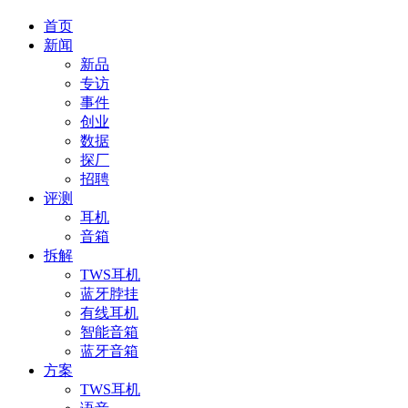
首页
新闻
新品
专访
事件
创业
数据
探厂
招聘
评测
耳机
音箱
拆解
TWS耳机
蓝牙脖挂
有线耳机
智能音箱
蓝牙音箱
方案
TWS耳机