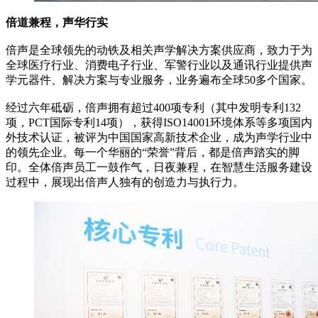
倍道兼程，声华行实
倍声是全球领先的动铁及相关声学解决方案供应商，致力于为
全球医疗行业、消费电子行业、军警行业以及通讯行业提供声
学元器件、解决方案与专业服务，业务遍布全球50多个国家。
经过六年砥砺，倍声拥有超过400项专利（其中发明专利132
项，PCT国际专利14项），获得ISO14001环境体系等多项国内
外技术认证，被评为中国国家高新技术企业，成为声学行业中
的领先企业。每一个华丽的“荣誉”背后，都是倍声踏实的脚
印。全体倍声员工一鼓作气，日夜兼程，在智慧生活服务建设
过程中，展现出倍声人独有的创造力与执行力。