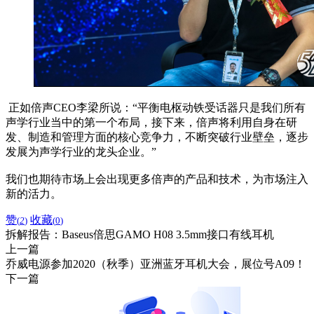
正如倍声CEO李梁所说：“平衡电枢动铁受话器只是我们所有
声学行业当中的第一个布局，接下来，倍声将利用自身在研
发、制造和管理方面的核心竞争力，不断突破行业壁垒，逐步
发展为声学行业的龙头企业。”
我们也期待市场上会出现更多倍声的产品和技术，为市场注入
新的活力。
赞
收藏
(
2
)
(
0
)
拆解报告：Baseus倍思GAMO H08 3.5mm接口有线耳机
上一篇
乔威电源参加2020（秋季）亚洲蓝牙耳机大会，展位号A09！
下一篇