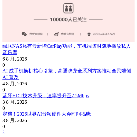
绿联NAS私有云新增CarPlay功能，车机端随时随地播放私人
音乐库
6 8 月, 2026
0
AI 成手机换机核心引擎，高通骁龙全系列方案推动全民端侧
AI 普及
4 8 月, 2026
0
蓝牙HDT技术升级，速率提升至7.5Mbps
3 8 月, 2026
0
定档！2026世界AI音频硬件大会时间揭晓
3 8 月, 2026
0
2