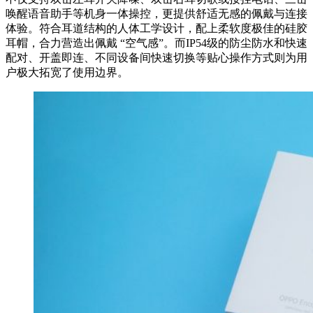
唤醒语音助手等机身一体操控，更提供舒适无感的佩戴与连接
体验。符合耳道结构的人体工学设计，配上柔软度极佳的硅胶
耳帽，合力营造出佩戴 “空气感”。而IP54级的防尘防水和快速
配对、开盖即连、不同设备间快速切换等贴心操作方式则为用
户极大拓宽了使用边界。