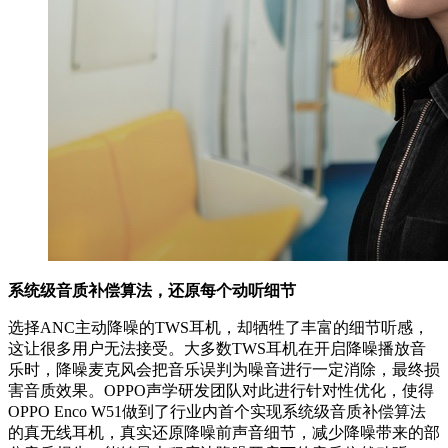
系统级音质补偿算法，还原每个动听细节
选择ANC主动降噪的TWS耳机，却牺牲了丰富的细节听感，
这让很多用户无法接受。大多数TWS耳机在开启降噪播放音
乐时，降噪麦克风会把音乐误判为噪音进行一定消除，最终损
害音质效果。OPPO声学研发团队对此进行针对性优化，使得
OPPO Enco W51做到了行业内首个实现系统级音质补偿算法
的真无线耳机，真实还原降噪前声音细节，减少降噪带来的部