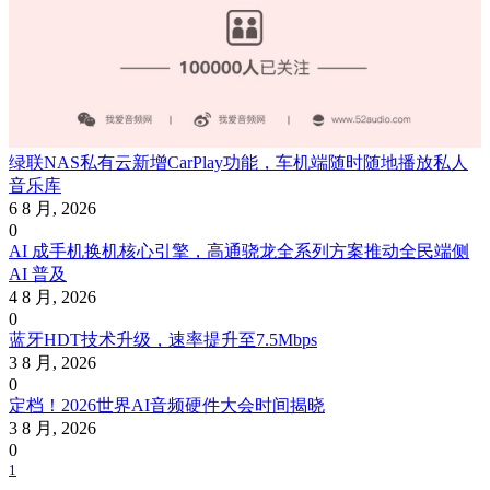
绿联NAS私有云新增CarPlay功能，车机端随时随地播放私人
音乐库
6 8 月, 2026
0
AI 成手机换机核心引擎，高通骁龙全系列方案推动全民端侧
AI 普及
4 8 月, 2026
0
蓝牙HDT技术升级，速率提升至7.5Mbps
3 8 月, 2026
0
定档！2026世界AI音频硬件大会时间揭晓
3 8 月, 2026
0
1