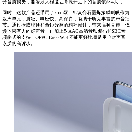
分音质损失，能够最大程度让降噪开启下的音质依然动听。
同时，这款产品还采用了7mm双TPU复合石墨烯振膜喇叭作为
发声单元，质轻、响应快、高保真，有助于听见丰富的声音细
节。通过振膜球顶和悬边分离的精巧设计，带来高频亮透、低
频下潜有力的好声音；再加上对AAC高清音频编码和SBC音
频格式的支持，OPPO Enco W51还能更好地满足用户对声音
素质的高诉求。