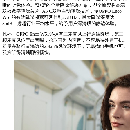
晰的听觉体验。“2+2”的全新降噪解决方案，即全新架构高端
双核数字降噪芯片+ANC双重主动降噪技术，使OPPO Enco
W51的有效降噪频宽可延伸到2.5KHz，最大降噪深度达
35dB，远超行业平均水平，给予用户深海般的静谧体验。
此外，OPPO Enco W51还拥有三麦克风上行通话降噪
，
第三
颗麦克风位于出音嘴，拾取耳道内声音，不容易被外界干扰。
即便在骑行或海边的25km/h风噪环境下，无需掏出手机也可让
双方听得清晰聊得畅快。