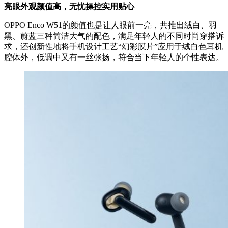
亮眼外观颜值高，无忧操控实用贴心
OPPO Enco W51的颜值也是让人眼前一亮，共推出绒白、羽
黑、蔚蓝三种简洁大气的配色，满足年轻人的不同时尚穿搭诉
求，还创新性地将手机设计工艺“幻彩膜片”应用于绒白色耳机
腔体外，低调中又有一丝张扬，符合当下年轻人的个性表达。