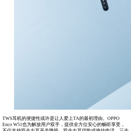
TWS耳机的便捷性或许是让人爱上TA的最初理由。OPPO
Enco W51也为解放用户双手，提供全方位安心的畅听享受，
不仅支持双击左耳开关降噪、双击右耳切歌或接挂电话、三击