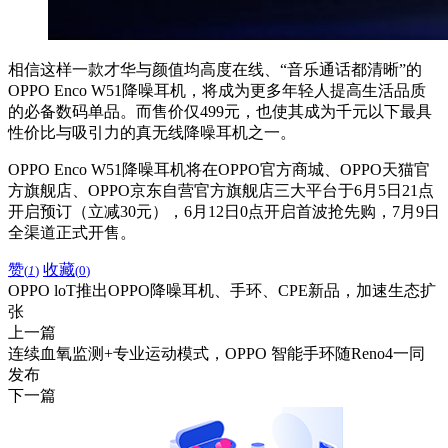
相信这样一款才华与颜值均高度在线、“音乐通话都清晰”的
OPPO Enco W51降噪耳机，将成为更多年轻人提高生活品质
的必备数码单品。而售价仅499元，也使其成为千元以下最具
性价比与吸引力的真无线降噪耳机之一。
OPPO Enco W51降噪耳机将在OPPO官方商城、OPPO天猫官
方旗舰店、OPPO京东自营官方旗舰店三大平台于6月5日21点
开启预订（立减30元），6月12日0点开启首波抢先购，7月9日
全渠道正式开售。
赞
收藏
(
1
)
(
0
)
OPPO loT推出OPPO降噪耳机、手环、CPE新品，加速生态扩
张
上一篇
连续血氧监测+专业运动模式，OPPO 智能手环随Reno4一同
发布
下一篇