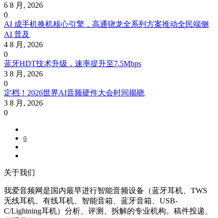
6 8 月, 2026
0
AI 成手机换机核心引擎，高通骁龙全系列方案推动全民端侧
AI 普及
4 8 月, 2026
0
蓝牙HDT技术升级，速率提升至7.5Mbps
3 8 月, 2026
0
定档！2026世界AI音频硬件大会时间揭晓
3 8 月, 2026
0
0
关于我们
我爱音频网是国内最早进行智能音频设备（蓝牙耳机、TWS
无线耳机、有线耳机、智能音箱、蓝牙音箱、USB-
C/Lightning耳机）分析、评测、拆解的专业机构。稿件投递、