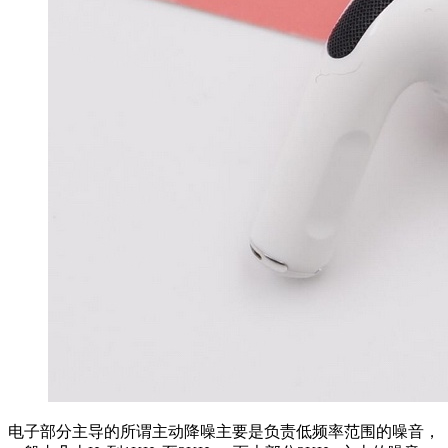
电子部分主导的所谓主动降噪主要是负责低频率范围的噪音，