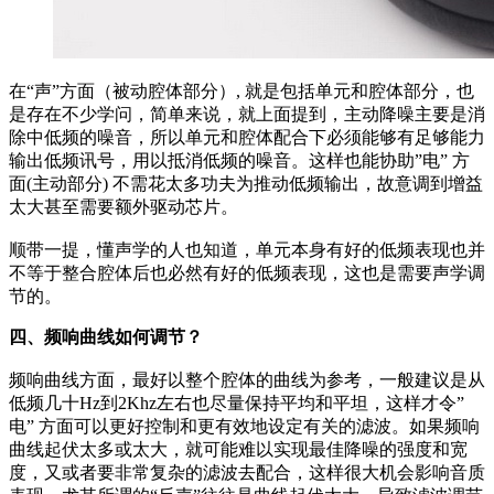
在“声”方面（被动腔体部分）, 就是包括单元和腔体部分，也
是存在不少学问，简单来说，就上面提到，主动降噪主要是消
除中低频的噪音，所以单元和腔体配合下必须能够有足够能力
输出低频讯号，用以抵消低频的噪音。这样也能协助”电” 方
面(主动部分) 不需花太多功夫为推动低频输出，故意调到增益
太大甚至需要额外驱动芯片。
顺带一提，懂声学的人也知道，单元本身有好的低频表现也并
不等于整合腔体后也必然有好的低频表现，这也是需要声学调
节的。
四、频响曲线如何调节？
频响曲线方面，最好以整个腔体的曲线为参考，一般建议是从
低频几十Hz到2Khz左右也尽量保持平均和平坦，这样才令”
电” 方面可以更好控制和更有效地设定有关的滤波。如果频响
曲线起伏太多或太大，就可能难以实现最佳降噪的强度和宽
度，又或者要非常复杂的滤波去配合，这样很大机会影响音质