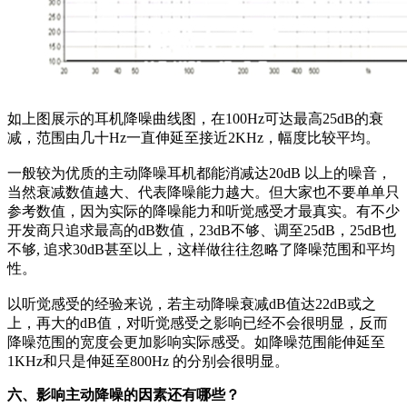
如上图展示的耳机降噪曲线图，在100Hz可达最高25dB的衰
减，范围由几十Hz一直伸延至接近2KHz，幅度比较平均。
一般较为优质的主动降噪耳机都能消减达20dB 以上的噪音，
当然衰减数值越大、代表降噪能力越大。但大家也不要单单只
参考数值，因为实际的降噪能力和听觉感受才最真实。有不少
开发商只追求最高的dB数值，23dB不够、调至25dB，25dB也
不够, 追求30dB甚至以上，这样做往往忽略了降噪范围和平均
性。
以听觉感受的经验来说，若主动降噪衰减dB值达22dB或之
上，再大的dB值，对听觉感受之影响已经不会很明显，反而
降噪范围的宽度会更加影响实际感受。如降噪范围能伸延至
1KHz和只是伸延至800Hz 的分别会很明显。
六、影响主动降噪的因素还有哪些？