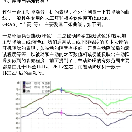
五、降噪曲线如何看？
评估一台主动降噪音耳机的表现，不外乎测量一下其降噪的曲
线，一般具备专用的人工耳和相关软件便可(如B&K、
GRAS、“吉高”等)，主要测量三条曲线，如下图。
一是环境噪音曲线(绿​​色)，二是被动降噪曲线(紫色)和被动加
主动降噪曲线(蓝色)。我们通常从曲线下降幅度的多少去评估
耳机降噪的表现，如被动的隔音有多好，开启主动降噪后的衰
减程度等等。以被动和主动的对应数值相减便能反映出主动降
噪所做到的衰减程度，前面提到了，主动降噪的有效范围主要
都是由几十Hz至1KHz、2KHz左右，而被动降噪则一般于
1KHz之后的高频段。