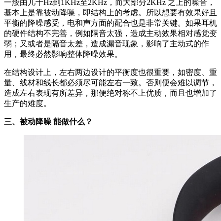
一般由几十Hz到1KHz至2KHz，而大部分2KHz 之上的噪音，
基本上是靠被动降噪，即结构上的考虑。所以想要有效果好且
平衡的降噪感受，电和声方面的配合也是非常关键。如果耳机
的硬件结构不完善，例如隔音太强，造成主动效果相对感觉变
弱；又或者是隔音太差，造成漏音现象，影响了主动式的作
用，最终必然影响整体降噪效果。
在结构设计上，左右两边设计的平衡度也很重要，如密度、重
量、线材和线长都必须尽可能左右一致。否则便会难以调节，
造成左右表现有所差异，那便绝对称不上优质，而且也增加了
生产的难度。
三、被动降噪 能做什么？