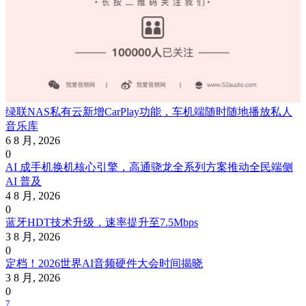
绿联NAS私有云新增CarPlay功能，车机端随时随地播放私人
音乐库
6 8 月, 2026
0
AI 成手机换机核心引擎，高通骁龙全系列方案推动全民端侧
AI 普及
4 8 月, 2026
0
蓝牙HDT技术升级，速率提升至7.5Mbps
3 8 月, 2026
0
定档！2026世界AI音频硬件大会时间揭晓
3 8 月, 2026
0
7