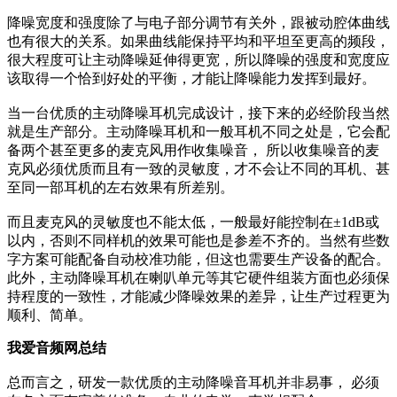
降噪宽度和强度除了与电子部分调节有关外，跟被动腔体曲线
也有很大的关系。如果曲线能保持平均和平坦至更高的频段，
很大程度可让主动降噪延伸得更宽，所以降噪的强度和宽度应
该取得一个恰到好处的平衡，才能让降噪能力发挥到最好。
当一台优质的主动降噪耳机完成设计，接下来的必经阶段当然
就是生产部分。主动降噪耳机和一般耳机不同之处是，它会配
备两个甚至更多的麦克风用作收集噪音， 所以收集噪音的麦
克风必须优质而且有一致的灵敏度，才不会让不同的耳机、甚
至同一部耳机的左右效果有所差别。
而且麦克风的灵敏度也不能太低，一般最好能控制在±1dB或
以内，否则不同样机的效果可能也是参差不齐的。当然有些数
字方案可能配备自动校准功能，但这也需要生产设备的配合。
此外，主动降噪耳机在喇叭单元等其它硬件组装方面也必须保
持程度的一致性，才能减少降噪效果的差异，让生产过程更为
顺利、简单。
我爱音频网总结
总而言之，研发一款优质的主动降噪音耳机并非易事， 必须