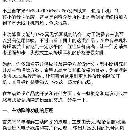
不过自苹果AirPods和AirPods Pro发布以来，包括手机厂商、
较小的音响品牌，甚至是创科众筹所推出的新创品牌纷纷加入
到了真无线耳机市场，鱼龙混杂。
主动降噪功能与TWS真无线耳机的结合，对于消费者来说可
以提高使用体验。不过当前市面上的这类产品，在声音表现和
降噪素质上都达到一定水平的，往往售价偏高，让一部分消费
者望而却步，头戴式主动降噪耳机的价格更是如此。
为此，许多知名芯片供应商及声学方案设计公司都不断研究和
开发主动降噪方案，希望以高素质和低价格为目标，为品牌商
提供ODM贴牌产品，让消费者使用到更具性价比的降噪耳
机，其目标也是要渗入TWS这一庞大的市场。
在主动降噪产品的开发和评估方面，有一些概念和建议可以在
此与我爱音频网的粉丝们交流、分享一下。
一、主动降噪功能的原理
首先来简单理解主动降噪的原理，主要由麦克风(拾音器)收集
噪音进入电子线路和芯片作处理,，输出对应反相的讯号到喇