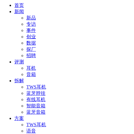
首页
新闻
新品
专访
事件
创业
数据
探厂
招聘
评测
耳机
音箱
拆解
TWS耳机
蓝牙脖挂
有线耳机
智能音箱
蓝牙音箱
方案
TWS耳机
语音