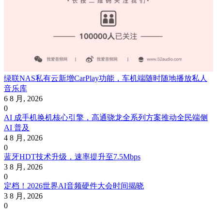
绿联NAS私有云新增CarPlay功能，车机端随时随地播放私人
音乐库
6 8 月, 2026
0
AI 成手机换机核心引擎，高通骁龙全系列方案推动全民端侧
AI 普及
4 8 月, 2026
0
蓝牙HDT技术升级，速率提升至7.5Mbps
3 8 月, 2026
0
定档！2026世界AI音频硬件大会时间揭晓
3 8 月, 2026
0