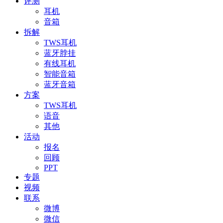
评测
耳机
音箱
拆解
TWS耳机
蓝牙脖挂
有线耳机
智能音箱
蓝牙音箱
方案
TWS耳机
语音
其他
活动
报名
回顾
PPT
专题
视频
联系
微博
微信