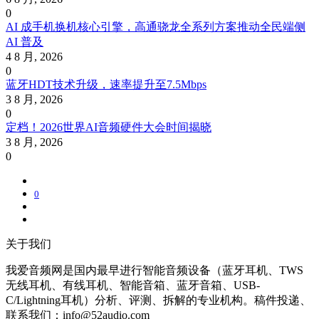
0
AI 成手机换机核心引擎，高通骁龙全系列方案推动全民端侧
AI 普及
4 8 月, 2026
0
蓝牙HDT技术升级，速率提升至7.5Mbps
3 8 月, 2026
0
定档！2026世界AI音频硬件大会时间揭晓
3 8 月, 2026
0
0
关于我们
我爱音频网是国内最早进行智能音频设备（蓝牙耳机、TWS
无线耳机、有线耳机、智能音箱、蓝牙音箱、USB-
C/Lightning耳机）分析、评测、拆解的专业机构。稿件投递、
联系我们：info@52audio.com