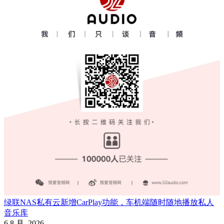
绿联NAS私有云新增CarPlay功能，车机端随时随地播放私人
音乐库
6 8 月, 2026