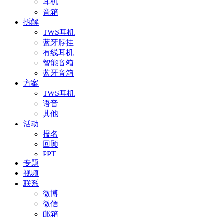
耳机
音箱
拆解
TWS耳机
蓝牙脖挂
有线耳机
智能音箱
蓝牙音箱
方案
TWS耳机
语音
其他
活动
报名
回顾
PPT
专题
视频
联系
微博
微信
邮箱