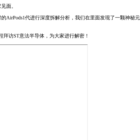
家见面。
时的AirPods1代进行深度拆解分析，我们在里面发现了一颗神秘
程拜访ST意法半导体，为大家进行解密！