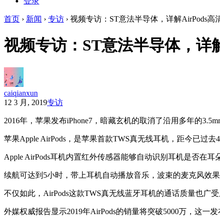
登录
首页
›
新闻
›
专访
›
视频专访：ST意法半导体，详解AirPods
视频专访：ST意法半导体，详解A
caiqianxun
12 3 月, 2019
专访
2016年，苹果发布iPhone7，暗藏玄机的取消了沿用多年的3.
苹果Apple AirPods，是苹果首款TWS真无线耳机，距今已过去
Apple AirPods耳机内置红外传感器能够自动识别耳机是否
续航可达到5小时，带上耳机自动播放音乐，波束的麦克风效果更好
不仅如此，AirPods这款TWS真无线蓝牙耳机的通话质量也广
外媒权威报告显示2019年AirPods的销量将突破5000万