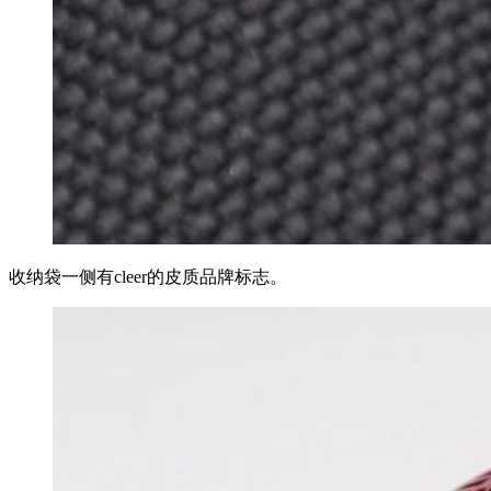
收纳袋一侧有cleer的皮质品牌标志。