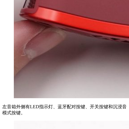
左音箱外侧有LED指示灯、蓝牙配对按键、开关按键和沉浸音
模式按键。