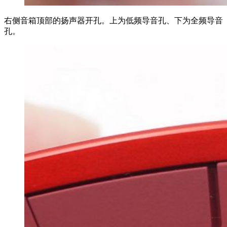
右侧音箱顶部的扬声器开孔。上为低频导音孔、下为全频导音
孔。