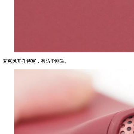
麦克风开孔特写，有防尘网罩。