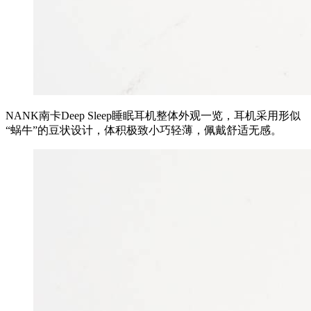
NANK南卡Deep Sleep睡眠耳机整体外观一览，耳机采用形似
“蜗牛”的豆状设计，体积极致小巧轻薄，佩戴舒适无感。