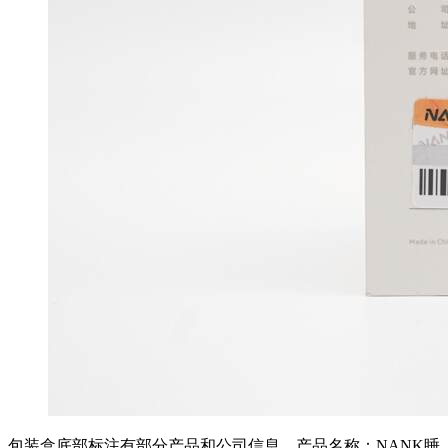
包装盒底部标注有部分产品和公司信息。产品名称：NANK睡