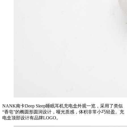
NANK南卡Deep Sleep睡眠耳机充电盒外观一览，采用了类似
“香皂”的椭圆形圆润设计，哑光质感，体积非常小巧轻盈。充
电盒顶部设计有品牌LOGO。