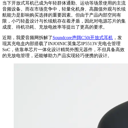
当下开放式耳机已成为年轻群体通勤、运动等场景使用的主流
音频设备。而在市场竞争中，轻量化机身、高颜值外观与长续
航能力是影响购买选择的重要因素。但由于产品内部空间有
限，小巧轻盈设计与长续航存在着矛盾，因此对电源芯片的集
成度、待机功耗、充放电效率等提出了更高的要求。
近期，我爱音频网拆解了
Soundcore声阔C50i开放式耳机
，发
现其充电盒内部搭载了INJOINIC英集芯IP5513V充电仓管理
SoC，依靠单芯片一体化设计精简外围元器件，不但具备高效
的充放电管理，还能够助力产品实现轻巧便携的设计。