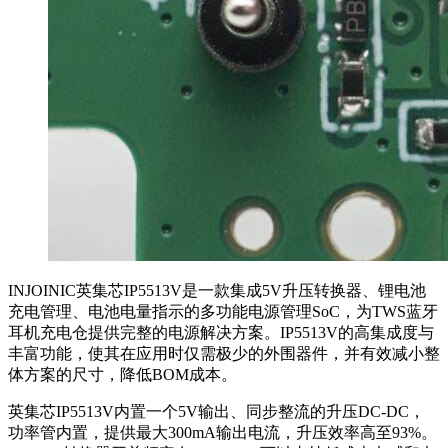
INJOINIC英集芯IP5513V是一款集成5V升压转换器、锂电池
充电管理、电池电量指示的多功能电源管理SoC，为TWS蓝牙
耳机充电仓提供完整的电源解决方案。IP5513V的高集成度与
丰富功能，使其在应用时仅需极少的外围器件，并有效减小整
体方案的尺寸，降低BOM成本。
英集芯IP5513V内置一个5V输出、同步整流的升压DC-DC，
功率管内置，提供最大300mA输出电流，升压效率高至93%。