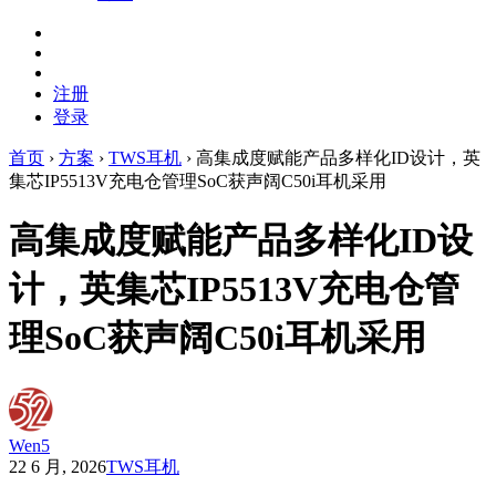
注册
登录
首页
›
方案
›
TWS耳机
›
高集成度赋能产品多样化ID设计，英
集芯IP5513V充电仓管理SoC获声阔C50i耳机采用
高集成度赋能产品多样化ID设
计，英集芯IP5513V充电仓管
理SoC获声阔C50i耳机采用
Wen5
22 6 月, 2026
TWS耳机