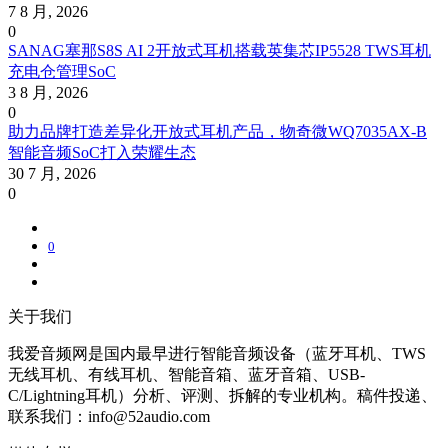
7 8 月, 2026
0
SANAG塞那S8S AI 2开放式耳机搭载英集芯IP5528 TWS耳机
充电仓管理SoC
3 8 月, 2026
0
助力品牌打造差异化开放式耳机产品，物奇微WQ7035AX-B
智能音频SoC打入荣耀生态
30 7 月, 2026
0
0
关于我们
我爱音频网是国内最早进行智能音频设备（蓝牙耳机、TWS
无线耳机、有线耳机、智能音箱、蓝牙音箱、USB-
C/Lightning耳机）分析、评测、拆解的专业机构。稿件投递、
联系我们：info@52audio.com