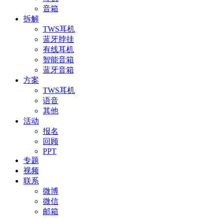
音箱
拆解
TWS耳机
蓝牙脖挂
有线耳机
智能音箱
蓝牙音箱
方案
TWS耳机
语音
其他
活动
报名
回顾
PPT
专题
视频
联系
微博
微信
邮箱