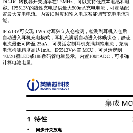
DC-DC 转换器开关频率在1.5MHz，可以支持低成本电感和电
容。IP5513V的线性充电提供最大500mA充电电流，可灵活配
置最大充电电流。内置IC温度和输入电压智能调节充电电流功
能。
IP5513V可实现 TWS 对耳独立入仓检测，检测到耳机入仓后
自动进入耳机充电模式，耳机充满后自动进入休眠状态，静态
电流最低可降至 25uA。可灵活定制耳机充满判饱电流，充满
电流检测精度高达1mA。IP5513V内置 MCU，可灵活定制
4/3/2/1颗LED或188数码管电量显示。内置10bit ADC，可准确
计算电池电量。