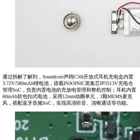
通过拆解了解到，Soundcore声阔C50i开放式耳机充电盒内置
3.72V/580mAh锂电池，搭载INJOINIC英集芯IP5513V充电仓
管理SoC，负责内置电池的充放电管理和整机控制；耳机内置
60mAh软包扣式电池，采用12mm动圈单元，1颗MEMS麦克
风，搭配蓝牙音频SoC，实现高清听音、清晰通话等功能。