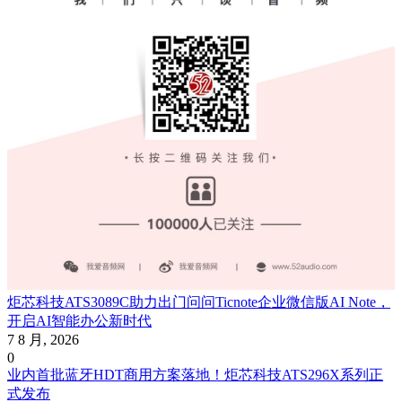
炬芯科技ATS3089C助力出门问问Ticnote企业微信版AI Note，
开启AI智能办公新时代
7 8 月, 2026
0
业内首批蓝牙HDT商用方案落地！炬芯科技ATS296X系列正
式发布