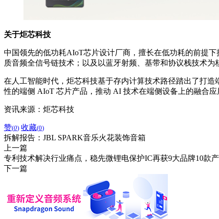
关于炬芯科技
中国领先的低功耗AIoT芯片设计厂商，擅长在低功耗的前提
质音频全信号链技术；以及以蓝牙射频、基带和协议栈技术为
在人工智能时代，炬芯科技基于存内计算技术路径踏出了打造端侧
性的端侧 AIoT 芯片产品，推动 AI 技术在端侧设备上的融
资讯来源：炬芯科技
赞
收藏
(
0
)
(
0
)
拆解报告：JBL SPARK音乐火花装饰音箱
上一篇
专利技术解决行业痛点，稳先微锂电保护IC再获9大品牌10款
下一篇