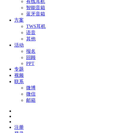
有线耳机
智能音箱
蓝牙音箱
方案
TWS耳机
语音
其他
活动
报名
回顾
PPT
专题
视频
联系
微博
微信
邮箱
注册