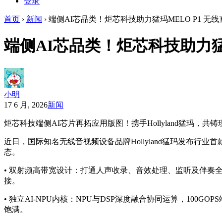
登录
首页
›
新闻
›
端侧AI芯品类！炬芯科技助力猛玛MELO P1 无
端侧AI芯品类！炬芯科技助力猛
小明
17 6 月, 2026
新闻
炬芯科技端侧AI芯片再拓应用版图！携手Hollyland猛玛，
近日，国际知名无线音视频设备品牌Hollyland猛玛发布行业
态。
• 双射频高带宽设计：打通人声收录、音效处理、监听及伴奏全
接。
• 独立AI-NPU内核：NPU与DSP深度融合协同运算，100G
饱满。