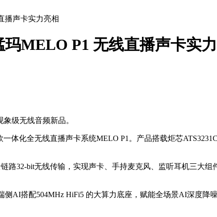
线直播声卡实力亮相
玛MELO P1 无线直播声卡实
共铸现象级无线音频新品。
首款一体化全无线直播声卡系统MELO P1。产品搭载炬芯ATS32
链路32-bit无线传输，实现声卡、手持麦克风、监听耳机三大组
OPS端侧AI搭配504MHz HiFi5 的大算力底座，赋能全场景