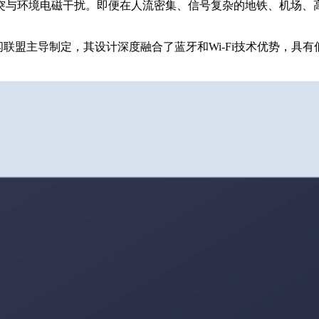
突与环境电磁干扰。即便在人流密集、信号复杂的地铁、机场、
际星闪联盟主导制定，其设计深度融合了蓝牙和Wi-Fi技术优势，