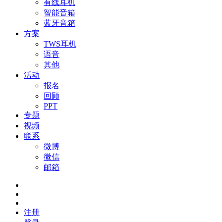
有线耳机
智能音箱
蓝牙音箱
方案
TWS耳机
语音
其他
活动
报名
回顾
PPT
专题
视频
联系
微博
微信
邮箱
注册