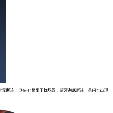
定无断连；但在-14极限干扰场景，蓝牙彻底断连，星闪也出现