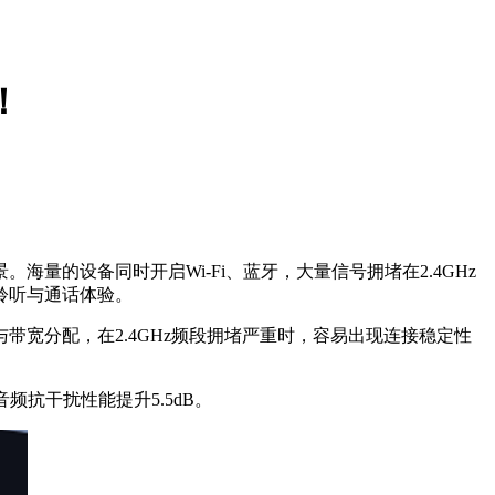
！
的设备同时开启Wi-Fi、蓝牙，大量信号拥堵在2.4GHz
聆听与通话体验。
宽分配，在2.4GHz频段拥堵严重时，容易出现连接稳定性
抗干扰性能提升5.5dB。