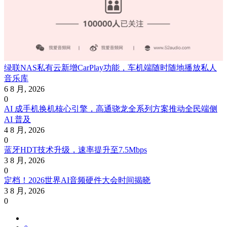
绿联NAS私有云新增CarPlay功能，车机端随时随地播放私人
音乐库
6 8 月, 2026
0
AI 成手机换机核心引擎，高通骁龙全系列方案推动全民端侧
AI 普及
4 8 月, 2026
0
蓝牙HDT技术升级，速率提升至7.5Mbps
3 8 月, 2026
0
定档！2026世界AI音频硬件大会时间揭晓
3 8 月, 2026
0