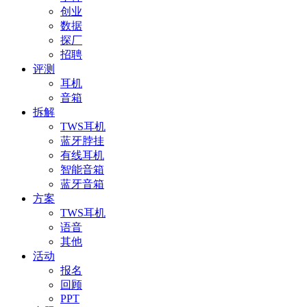
创业
数据
探厂
招聘
评测
耳机
音箱
拆解
TWS耳机
蓝牙脖挂
有线耳机
智能音箱
蓝牙音箱
方案
TWS耳机
语音
其他
活动
报名
回顾
PPT