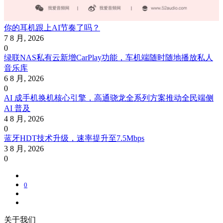
你的耳机跟上AI节奏了吗？
7 8 月, 2026
0
绿联NAS私有云新增CarPlay功能，车机端随时随地播放私人
音乐库
6 8 月, 2026
0
AI 成手机换机核心引擎，高通骁龙全系列方案推动全民端侧
AI 普及
4 8 月, 2026
0
蓝牙HDT技术升级，速率提升至7.5Mbps
3 8 月, 2026
0
0
关于我们