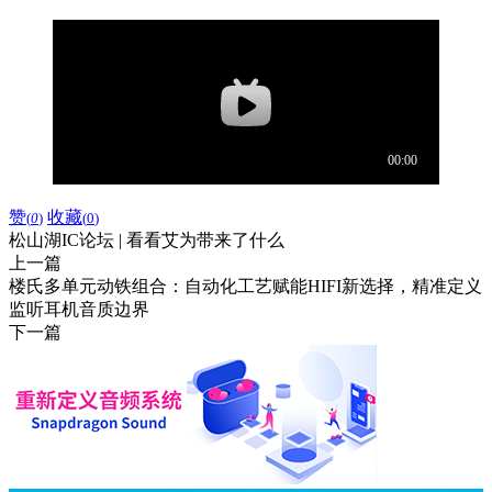
赞
收藏
(
0
)
(
0
)
松山湖IC论坛 | 看看艾为带来了什么
上一篇
楼氏多单元动铁组合：自动化工艺赋能HIFI新选择，精准定义
监听耳机音质边界
下一篇