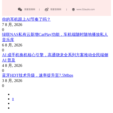
你的耳机跟上AI节奏了吗？
7 8 月, 2026
0
绿联NAS私有云新增CarPlay功能，车机端随时随地播放私人
音乐库
6 8 月, 2026
0
AI 成手机换机核心引擎，高通骁龙全系列方案推动全民端侧
AI 普及
4 8 月, 2026
0
蓝牙HDT技术升级，速率提升至7.5Mbps
3 8 月, 2026
0
0