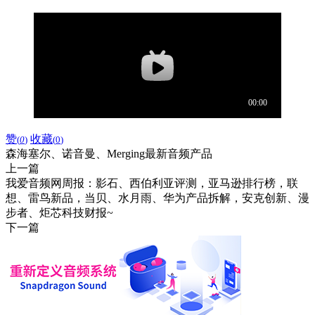
赞
收藏
(
0
)
(
0
)
森海塞尔、诺音曼、Merging最新音频产品
上一篇
我爱音频网周报：影石、西伯利亚评测，亚马逊排行榜，联
想、雷鸟新品，当贝、水月雨、华为产品拆解，安克创新、漫
步者、炬芯科技财报~
下一篇