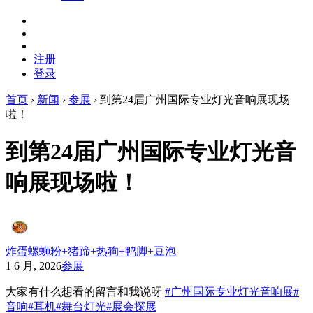
注册
登录
首页
›
新闻
›
参展
›
到第24届广州国际专业灯光音响展现场
啦！
到第24届广州国际专业灯光音
响展现场啦！
炸蛋螺蛳粉+猪蹄+热狗+鸭脚+豆泡
1 6 月, 2026
参展
大家有什么想看的留言和我说呀
#广州国际专业灯光音响展
#
音响
#耳机
#舞台灯光
#展会探展