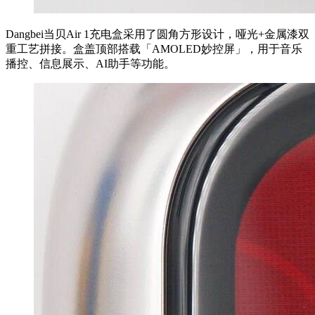
Dangbei当贝Air 1充电盒采用了圆角方形设计，哑光+金属漆双
重工艺拼接。盒盖顶部搭载「AMOLED妙控屏」，用于音乐
播控、信息展示、AI助手等功能。