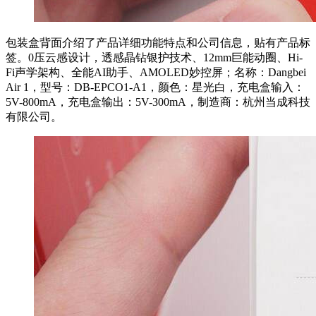
包装盒背面介绍了产品详细功能特点和公司信息，贴有产品标
签。0压云感设计，透感晶钻银护技术、12mm巨能动圈、Hi-
Fi声学架构、全能AI助手、AMOLED妙控屏；名称：Dangbei
Air 1，型号：DB-EPCO1-A1，颜色：星光白，充电盒输入：
5V-800mA，充电盒输出：5V-300mA，制造商：杭州当成科技
有限公司。