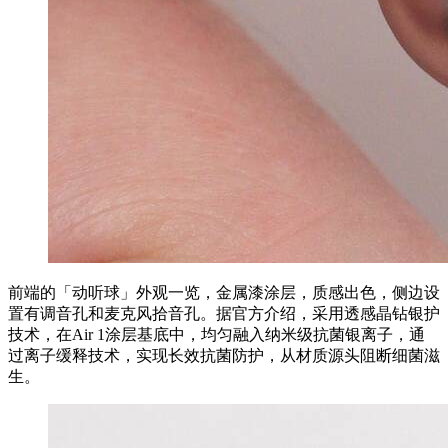
前端的「动听球」外观一览，金属漆涂层，质感出色，侧边设
置有调音孔和麦克风拾音孔。据官方介绍，采用透感晶钻银护
技术，在Air 1涂层基底中，均匀融入纳米级抗菌银离子，通
过离子缓释技术，实现长效抗菌防护，从材质源头阻断细菌滋
生。