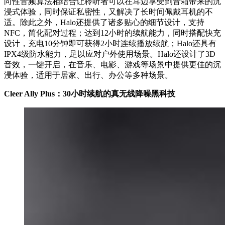
向性音频算法相结合让聆听者可以在耳边享受到音箱带来的沉
浸式体验，同时保证私密性，又解决了长时间佩戴耳机的不
适。除此之外，Halo还提供了诸多贴心的细节设计，支持
NFC，简化配对过程；达到12小时的续航能力，同时搭配快充
设计，充电10分钟即可获得2小时连续播放续航；Halo还具有
IPX4级防水能力，足以应对户外使用场景。Halo还设计了3D
音效，一键开启，在音乐、电影、游戏等场景中提供更佳的沉
浸体验，适用于居家、出行、办公等多种场景。
Cleer Ally Plus：30小时续航的真无线降噪黑科技