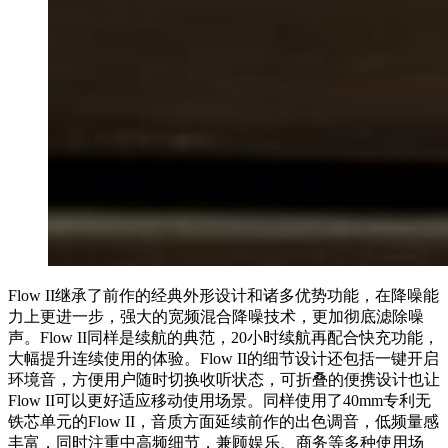
Flow II继承了前作的经典外形设计和诸多优势功能，在降噪能
力上更进一步，强大的宽频混合降噪技术，更加彻底滤除噪
声。Flow II同样是续航的典范，20小时续航再配合快充功能，
大幅提升连续使用的体验。Flow II的细节设计还包括一键开启
环境音，方便用户随时切换收听状态，可折叠的便携设计也让
Flow II可以更好适应移动使用场景。同样使用了40mm专利无
铁芯单元的Flow II，音质方面延续前作的出色调音，低频量感
丰富，同时注重中高频细节，兼顾娱乐、商务等多种使用场