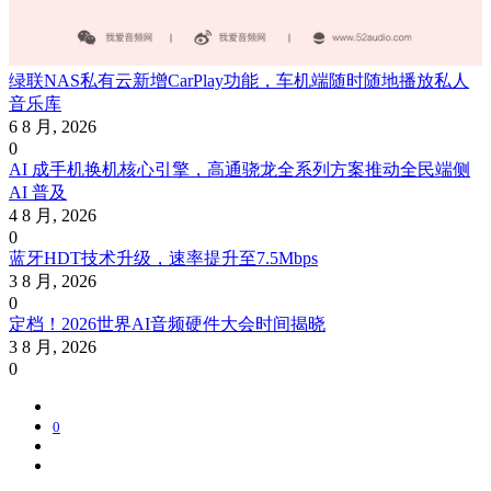
绿联NAS私有云新增CarPlay功能，车机端随时随地播放私人
音乐库
6 8 月, 2026
0
AI 成手机换机核心引擎，高通骁龙全系列方案推动全民端侧
AI 普及
4 8 月, 2026
0
蓝牙HDT技术升级，速率提升至7.5Mbps
3 8 月, 2026
0
定档！2026世界AI音频硬件大会时间揭晓
3 8 月, 2026
0
0