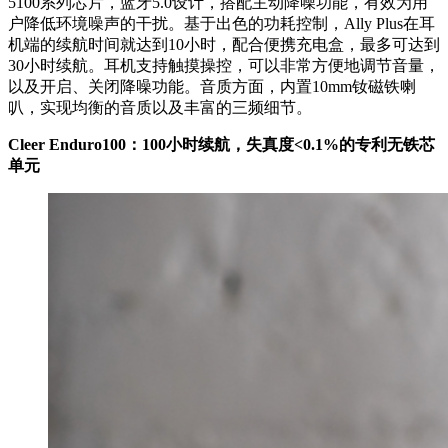
5100系列芯片，蓝牙5.0设计，搭配主动降噪功能，有效为用
户降低环境噪声的干扰。基于出色的功耗控制，Ally Plus在耳
机端的续航时间就达到10小时，配合便携充电盒，最多可达到
30小时续航。耳机支持触摸操控，可以非常方便地调节音量，
以及开启、关闭降噪功能。音质方面，内置10mm钕磁铁喇
叭，实现均衡的音质以及丰富的三频细节。
Cleer Enduro100：100小时续航，失真度<0.1%的专利无铁芯
单元