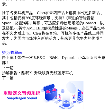
景。
除了各类耳机产品，Cleer在音箱产品上也将推出更多新品，
其中包括拥有360度环绕声场，支持7.1声道的智能音箱
Space；搭配8英寸屏幕，可适应多种使用场景的Connect；以
及搭配7.8英寸AMOLED触摸柔性屏的Mirage，这些产品也将
在不久之后上市。Cleer将在音箱、耳机等多条产品线上共同
发力，为国内市场注入新的活力，带来更具竞争力的优质产
品。
赞
收藏
(
0
)
(
0
)
快上车！带你一次逛B&O、B&K、Dynaud、小鸟听听欧洲总
部！
上一篇
拆解报告：酷我X1升级版真无线蓝牙耳机
下一篇