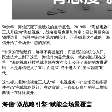
50余年，海信沉淀了最硬核的显示底色。2019年，“海信电器”
正式升级为“海信视像”，战略发展也更加笃定：要让屏幕突破
物理边界，为用户提供有温度的陪伴。正是循着这个战略，海
信开始了全场景生态的探索。
“未来的智能硬件，屏幕不再是配件，而是感知的核⼼入口。
既然技术走到了这里，海信作为显示龙头，就必须出现在这
里！”海信视像科技总裁李炜在发布会上公开了海信的发展逻
辑：不是海信进⼊了3C，而是3C 终于进⼊了“显示智能”时
代。
这也标志着海信视像正式从“单一电视业务”向“全场景智能硬
件生态”完成战略跃迁。在这背后，一条蛰伏多年的第二增长
曲线正在徐徐展开。
海信“双战略引擎”赋能全场景覆
盖