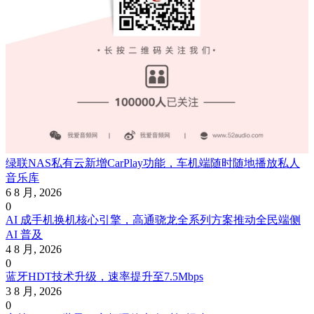
绿联NAS私有云新增CarPlay功能，车机端随时随地播放私人
音乐库
6 8 月, 2026
0
AI 成手机换机核心引擎，高通骁龙全系列方案推动全民端侧
AI 普及
4 8 月, 2026
0
蓝牙HDT技术升级，速率提升至7.5Mbps
3 8 月, 2026
0