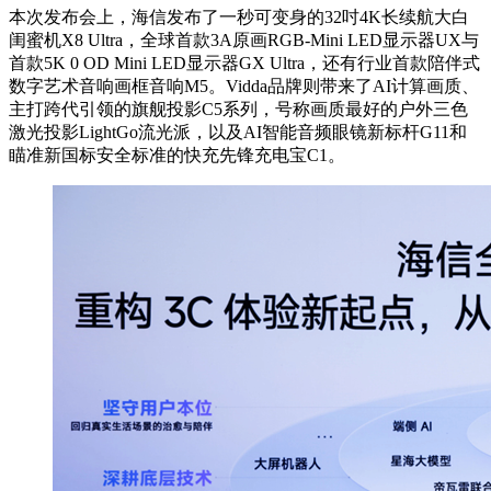
本次发布会上，海信发布了一秒可变身的32吋4K长续航大白
闺蜜机X8 Ultra，全球首款3A原画RGB-Mini LED显示器UX与
首款5K 0 OD Mini LED显示器GX Ultra，还有行业首款陪伴式
数字艺术音响画框音响M5。Vidda品牌则带来了AI计算画质、
主打跨代引领的旗舰投影C5系列，号称画质最好的户外三色
激光投影LightGo流光派，以及AI智能音频眼镜新标杆G11和
瞄准新国标安全标准的快充先锋充电宝C1。