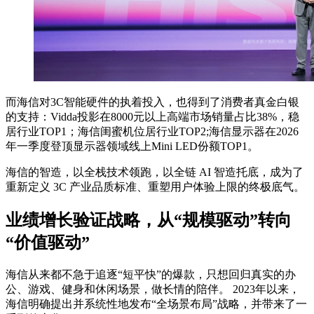
而海信对3C智能硬件的执着投入，也得到了消费者真金白银
的支持：Vidda投影在8000元以上高端市场销量占比38%，稳
居行业TOP1；海信闺蜜机位居行业TOP2;海信显示器在2026
年一季度登顶显示器领域线上Mini LED份额TOP1。
海信的智造，以全栈技术领跑，以全链 AI 智造托底，成为了
重新定义 3C 产业品质标准、重塑用户体验上限的终极底气。
业绩增长验证战略，从“规模驱动”转向
“价值驱动”
海信从来都不急于追逐“短平快”的爆款，只想回归真实的办
公、游戏、健身和休闲场景，做长情的陪伴。 2023年以来，
海信明确提出并系统性地发布“全场景布局”战略，并带来了一