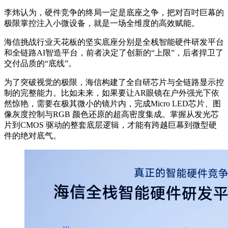
李炜认为，硬件竞争的终局一定是底座之争，把对百吋巨幕的
极限掌控注入小微设备，就是一场全维度的高效赋能。
海信挑战行业天花板的坚实底座分别是全栈智能硬件研发平台
和全链路AI智造平台，前者决定了创新的“上限”，后者捍卫了
交付品质的“底线”。
为了突破视觉的极限，海信构建了全自研芯片与全链路显示控
制的完整能力。比如未来，如果要让AR眼镜在户外强光下依
然惊艳，需要在极其微小的镜片内，完成Micro LED芯片、图
像灰度控制与RGB 颜色还原的超高密度集成。掌握从发光芯
片到CMOS 驱动的整套底层逻辑，才能有跨越巨幕到微型硬
件的绝对底气。