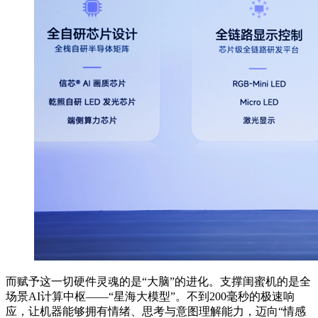
而赋予这一切硬件灵魂的是“大脑”的进化。支撑闺蜜机的是全
场景AI计算中枢——“星海大模型”。不到200毫秒的极速响
应，让机器能够拥有情绪、思考与意图理解能力，迈向“情感