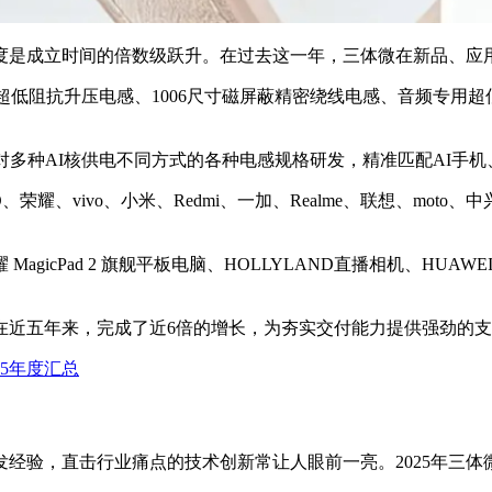
速度是成立时间的倍数级跃升。在过去这一年，三体微在新品、
超低阻抗升压电感、1006尺寸磁屏蔽精密绕线电感、音频专用
多种AI核供电不同方式的各种电感规格研发，精准匹配AI手机、
vo、小米、Redmi、一加、Realme、联想、moto、中兴、传音、
 MagicPad 2 旗舰平板电脑、HOLLYLAND直播相机、HUAWEI
模在近五年来，完成了近6倍的增长，为夯实交付能力提供强劲的
5年度汇总
经验，直击行业痛点的技术创新常让人眼前一亮。2025年三体