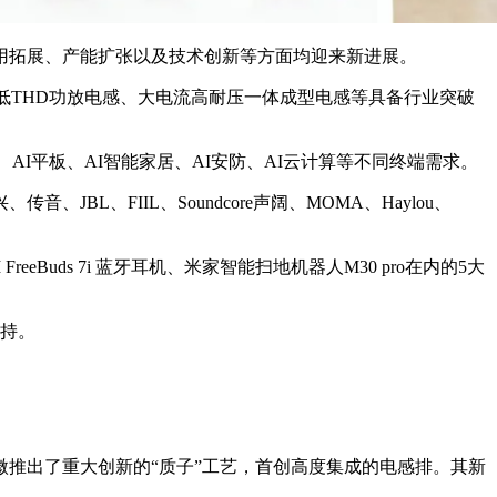
应用拓展、产能扩张以及技术创新等方面均迎来新进展。
超低THD功放电感、大电流高耐压一体成型电感等具备行业突破
AI平板、AI智能家居、AI安防、AI云计算等不同终端需求。
JBL、FIIL、Soundcore声阔、MOMA、Haylou、
 FreeBuds 7i 蓝牙耳机、米家智能扫地机器人M30 pro在内的5大
支持。
微推出了重大创新的“质子”工艺，首创高度集成的电感排。其新