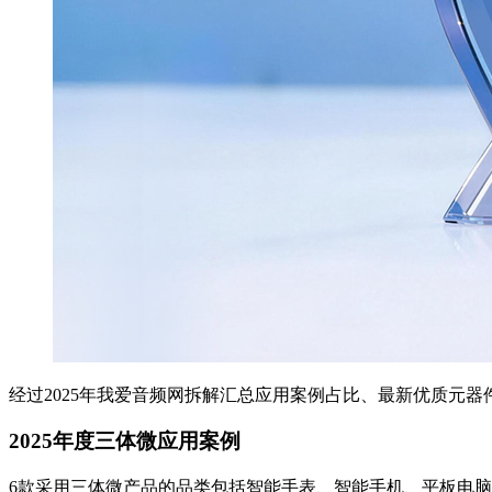
经过2025年我爱音频网拆解汇总应用案例占比、最新优质元器件企
2025年度三体微应用案例
6款采用三体微产品的品类包括智能手表、智能手机、平板电