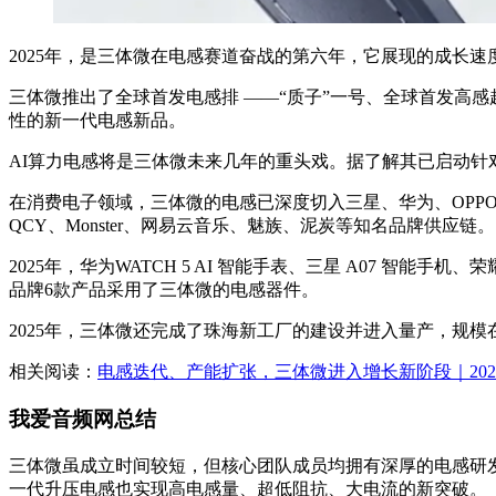
2025年，是三体微在电感赛道奋战的第六年，它展现的成长
三体微推出了全球首发电感排 ——“质子”一号、全球首发高感
性的新一代电感新品。
AI算力电感将是三体微未来几年的重头戏。据了解其已启动针对
在消费电子领域，三体微的电感已深度切入三星、华为、OPPO、荣耀、vi
QCY、Monster、网易云音乐、魅族、泥炭等知名品牌供应链。
2025年，华为WATCH 5 AI 智能手表、三星 A07 智能手机、荣耀
品牌6款产品采用了三体微的电感器件。
2025年，三体微还完成了珠海新工厂的建设并进入量产，规
相关阅读：
电感迭代、产能扩张，三体微进入增长新阶段｜202
我爱音频网总结
三体微虽成立时间较短，但核心团队成员均拥有深厚的电感研发
一代升压电感也实现高电感量、超低阻抗、大电流的新突破。