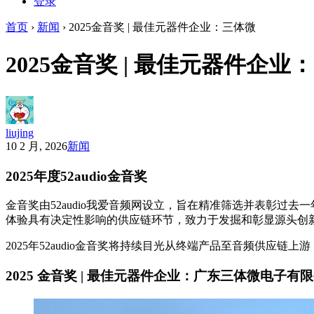
登录
首页
›
新闻
›
2025金音奖 | 最佳元器件企业：三体微
2025金音奖 | 最佳元器件企业
liujing
10 2 月, 2026
新闻
2025年度52audio金音奖
金音奖由52audio我爱音频网设立，旨在精准筛选并表彰过去
体验具有决定性影响的供应链环节，致力于发掘和彰显源头创
2025年52audio金音奖将持续目光从终端产品至音频供应链
2025 金音奖 | 最佳元器件企业：广东三体微电子有