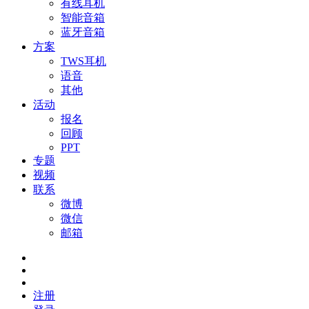
有线耳机
智能音箱
蓝牙音箱
方案
TWS耳机
语音
其他
活动
报名
回顾
PPT
专题
视频
联系
微博
微信
邮箱
注册