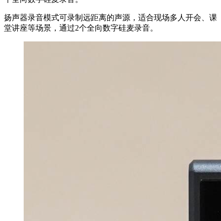
扬声器录音模式可录制远距离的声源，适合现场多人开会、课
堂讲座等场景，通过2个全向数字硅麦录音。