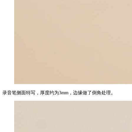
录音笔侧面特写，厚度约为3mm，边缘做了倒角处理。