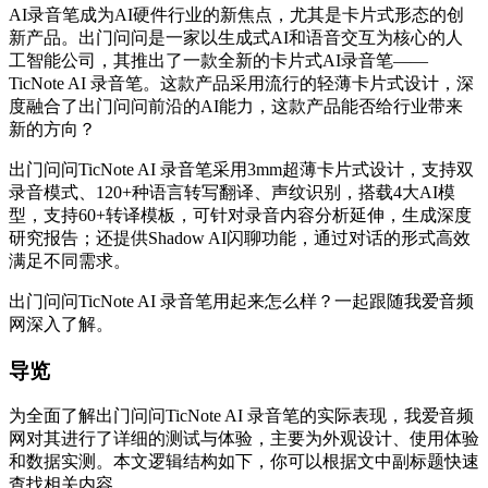
AI录音笔成为AI硬件行业的新焦点，尤其是卡片式形态的创
新产品。出门问问是一家以生成式AI和语音交互为核心的人
工智能公司，其推出了一款全新的卡片式AI录音笔——
TicNote AI 录音笔。这款产品采用流行的轻薄卡片式设计，深
度融合了出门问问前沿的AI能力，这款产品能否给行业带来
新的方向？
出门问问TicNote AI 录音笔采用3mm超薄卡片式设计，支持双
录音模式、120+种语言转写翻译、声纹识别，搭载4大AI模
型，支持60+转译模板，可针对录音内容分析延伸，生成深度
研究报告；还提供Shadow AI闪聊功能，通过对话的形式高效
满足不同需求。
出门问问TicNote AI 录音笔用起来怎么样？一起跟随我爱音频
网深入了解。
导览
为全面了解出门问问TicNote AI 录音笔的实际表现，我爱音频
网对其进行了详细的测试与体验，主要为外观设计、使用体验
和数据实测。本文逻辑结构如下，你可以根据文中副标题快速
查找相关内容。