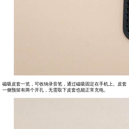
磁吸皮套一览，可收纳录音笔，通过磁吸固定在手机上。皮套
一侧预留有两个开孔，无需取下皮套也能正常充电。