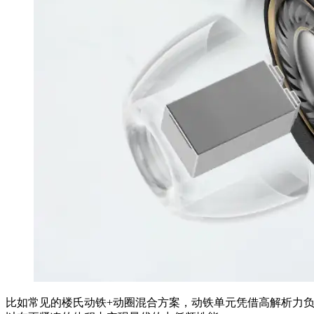
比如常见的楼氏动铁+动圈混合方案，动铁单元凭借高解析力