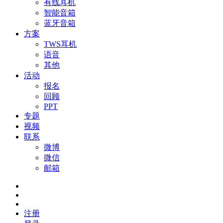
有线耳机
智能音箱
蓝牙音箱
方案
TWS耳机
语音
其他
活动
报名
回顾
PPT
专题
视频
联系
微博
微信
邮箱
注册