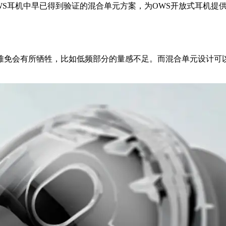
WS耳机中早已得到验证的混合单元方案，为OWS开放式耳机提
难免会有所牺牲，比如低频部分的量感不足。而混合单元设计可