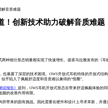
破解音质难题
道！创新技术助力破解音质难题
两种细分形态销量都实现了快速增长。据喜马拉雅发布的《耳机
，也暴露了深层的技术困境。OWS开放式耳机特殊的开放式结
，似乎陷入了佩戴舒适度和音质难以兼得的“怪圈”。
评测试报告》
提到，OWS耳机开放式形态在带来舒适佩戴体验的
低频的改善作用有限。
结构所带来的固有挑战。因此需要在硬件和设计上寻求革新，并