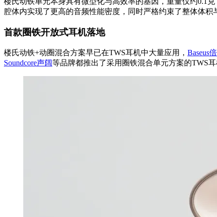
楼氏动铁单元本身具有微型化与高效率的基因，重量仅约0.1
腔体内实现了更高的音频性能密度，同时严格约束了整体体积
首款圈铁开放式耳机落地
楼氏动铁+动圈混合方案早已在TWS耳机中大量应用，
Baseus
Soundcore声阔
等品牌都推出了采用圈铁混合单元方案的TWS耳