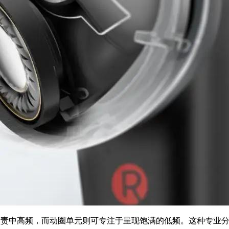
负责中高频，而动圈单元则可专注于呈现饱满的低频。这种专业