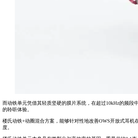
而动铁单元凭借其轻质坚硬的膜片系统，在超过10kHz的频
的聆听体验。
楼氏动铁+动圈混合方案，能够针对性地改善OWS开放式耳机
度。