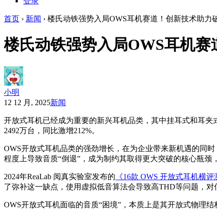
登录
首页
›
新闻
›
楼氏动铁强势入局OWS耳机赛道！创新技术助力
楼氏动铁强势入局OWS耳机赛
小明
12 12 月, 2025
新闻
开放式耳机已经成为重要的新兴耳机品类，其中挂耳式和耳夹式
2492万台，同比激增212%。
OWS开放式耳机品类的强劲增长，在为企业带来新机遇的同时
程度上导致音质“倒退”，成为制约其取得更大突破的核心瓶颈
2024年ReaLab 阅真实验室发布的
《16款 OWS 开放式耳机横
了弥补这一缺点，使用虚拟低音算法会导致高THD等问题，对
OWS开放式耳机面临的音质“困境”，本质上是其开放式物理