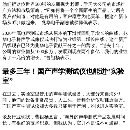
他们把这位世界500强的友商视为老师，学习大公司的市场推
广方法和市场策略，“它如何将一个全新陌生的产品，让所有
客户都知道，对他是有用的，客户愿意为他买单，把这个新市
场从0到1做起来。”兆华电子副总裁侯佩佩表示。
2020年底电声测试市场从原本的下滑就回到了增长的曲线。兆
华电子将声学成像仪成功打造为业绩第二增长曲线，这个新产
品线现在已经为兆华电子贡献三分之一的营收。“过去十年，
公司的营业额从1000多万，发展到现在两个多亿，我们的业绩
有了十几倍的增长。”曹祖杨表示。
最多三年！国产声学测试仪也能进“实验
室”
在过去，实验室里使用的声学测试设备，大部分来自海外厂
商，他们的设备非常昂贵，人工头、音频分析仪动辄近百万。
而国产声学测试仪却大多数只能用于产测，难以进入实验室。
谈及行业现状，曹祖杨直言，“海外的声学测试产品发展时间
长，有很好的技术积累。但我认为，它并不是说不可逾越。”