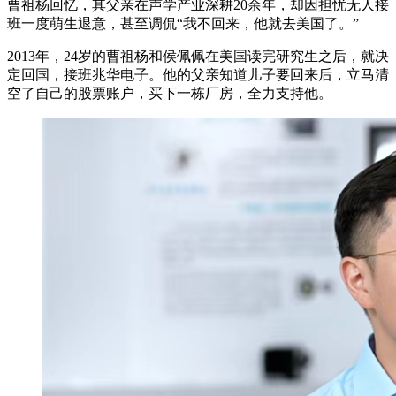
曹祖杨回忆，其父亲在声学产业深耕20余年，却因担忧无人接
班一度萌生退意，甚至调侃“我不回来，他就去美国了。”
2013年，24岁的曹祖杨和侯佩佩在美国读完研究生之后，就决
定回国，接班兆华电子。他的父亲知道儿子要回来后，立马清
空了自己的股票账户，买下一栋厂房，全力支持他。