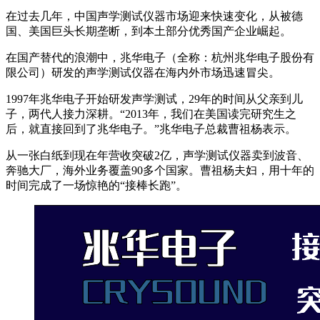
在过去几年，中国声学测试仪器市场迎来快速变化，从被德
国、美国巨头长期垄断，到本土部分优秀国产企业崛起。
在国产替代的浪潮中，兆华电子（全称：杭州兆华电子股份有
限公司）研发的声学测试仪器在海内外市场迅速冒尖。
1997年兆华电子开始研发声学测试，29年的时间从父亲到儿
子，两代人接力深耕。“2013年，我们在美国读完研究生之
后，就直接回到了兆华电子。”兆华电子总裁曹祖杨表示。
从一张白纸到现在年营收突破2亿，声学测试仪器卖到波音、
奔驰大厂，海外业务覆盖90多个国家。曹祖杨夫妇，用十年的
时间完成了一场惊艳的“接棒长跑”。