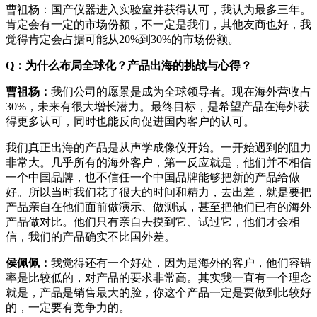
曹祖杨：国产仪器进入实验室并获得认可，我认为最多三年。
肯定会有一定的市场份额，不一定是我们，其他友商也好，我
觉得肯定会占据可能从20%到30%的市场份额。
Q：为什么布局全球化？产品出海的挑战与心得？
曹祖杨：
我们公司的愿景是成为全球领导者。现在海外营收占
30%，未来有很大增长潜力。最终目标，是希望产品在海外获
得更多认可，同时也能反向促进国内客户的认可。
我们真正出海的产品是从声学成像仪开始。一开始遇到的阻力
非常大。几乎所有的海外客户，第一反应就是，他们并不相信
一个中国品牌，也不信任一个中国品牌能够把新的产品给做
好。所以当时我们花了很大的时间和精力，去出差，就是要把
产品亲自在他们面前做演示、做测试，甚至把他们已有的海外
产品做对比。他们只有亲自去摸到它、试过它，他们才会相
信，我们的产品确实不比国外差。
侯佩佩：
我觉得还有一个好处，因为是海外的客户，他们容错
率是比较低的，对产品的要求非常高。其实我一直有一个理念
就是，产品是销售最大的脸，你这个产品一定是要做到比较好
的，一定要有竞争力的。