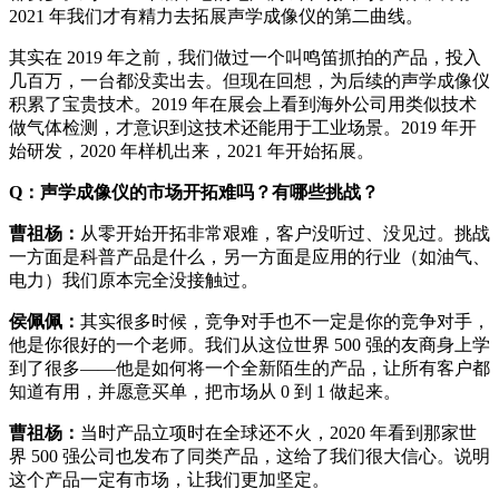
2021 年我们才有精力去拓展声学成像仪的第二曲线。
其实在 2019 年之前，我们做过一个叫鸣笛抓拍的产品，投入
几百万，一台都没卖出去。但现在回想，为后续的声学成像仪
积累了宝贵技术。2019 年在展会上看到海外公司用类似技术
做气体检测，才意识到这技术还能用于工业场景。2019 年开
始研发，2020 年样机出来，2021 年开始拓展。
Q：声学成像仪的市场开拓难吗？有哪些挑战？
曹祖杨：
从零开始开拓非常艰难，客户没听过、没见过。挑战
一方面是科普产品是什么，另一方面是应用的行业（如油气、
电力）我们原本完全没接触过。
侯佩佩：
其实很多时候，竞争对手也不一定是你的竞争对手，
他是你很好的一个老师。我们从这位世界 500 强的友商身上学
到了很多——他是如何将一个全新陌生的产品，让所有客户都
知道有用，并愿意买单，把市场从 0 到 1 做起来。
曹祖杨：
当时产品立项时在全球还不火，2020 年看到那家世
界 500 强公司也发布了同类产品，这给了我们很大信心。说明
这个产品一定有市场，让我们更加坚定。