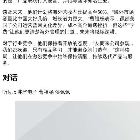
的是，产品成功打入波音、奔驰等国际知名企业。
谈及未来，他们计划将海外营收占比提高至50%。“海外市场
容量比中国大好几倍，增长潜力更大。”曹祖杨表示，虽然美
国子公司运营曾因文化差异、成本高企遭遇挫折，但这些“学
费”让他们更清楚海外管理的门道，未来将继续深耕。
对于行业竞争，他们保持着开放的态度，“友商来公司参观，
我们都欢迎。只有相互学习，才能避免闭门造车。”这种格
局，让他们在激烈竞争中始终保持清醒，持续迭代产品与服
务。
对话
听见 x 兆华电子 曹祖杨 侯佩佩