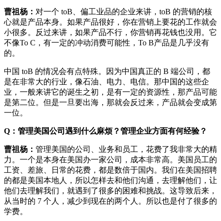
曹祖杨：
对一个 toB、偏工业品的企业来讲，toB 的营销的核
心就是产品本身。如果产品很好，你在营销上要花的工作就会
小很多。反过来讲，如果产品不行，你营销再花钱也没用。它
不像To C，有一定的冲动消费可能性，To B产品是几乎没有
的。
中国 toB 的情况会有点特殊。因为中国真正的 B 端公司，都
是在非常大的行业，像石油、电力、电信。那中国的这些企
业，一般来讲它的诞生之初，是有一定的资源性，那产品可能
是第二位。但是一旦要出海，那就会反过来，产品就会变成第
一位。
Q：管理美国公司遇到什么麻烦？管理企业方面有何经验？
曹祖杨：
管理美国的公司、业务和员工，花费了我非常大的精
力。一个是本身在美国办一家公司，成本非常高。美国员工的
工资、差旅、日常的花费，都是数倍于国内。我们在美国招聘
的都是美国本地人，所以怎样去和他们沟通，去理解他们，让
他们去理解我们，就遇到了很多的困难和挑战。这导致后来，
从当时的 7 个人，减少到现在的两个人。所以也是付了很多的
学费。