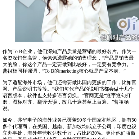
作为To B企业，他们深知产品质量是营销的最好名片。作为一
名资深销售高管，侯佩佩透露她的销售理念，“产品是销售最
大的脸，你这个产品一定要做到比较好，一定要有竞争力。”
曹祖杨同样强调，“To B的marketing核心就是产品本身。”
为了适配海外市场，他们还需要做比国内更多的工作，比如官
网、产品说明书等等。“我们每代产品的说明书都会做十几个
语言版本，软件也支持多语言切换。”官网更是“逐字逐句打
磨，图标对齐、翻译无误，改几十遍甚至上百遍。”曹祖杨
说。
如今，兆华电子的海外业务已覆盖90多个国家和地区，拥有50
多个代理商，在美国、越南、新加坡均成立子公司，印度也设
立办事处，海外年营收达数千万，占比约30%。更让他们骄傲