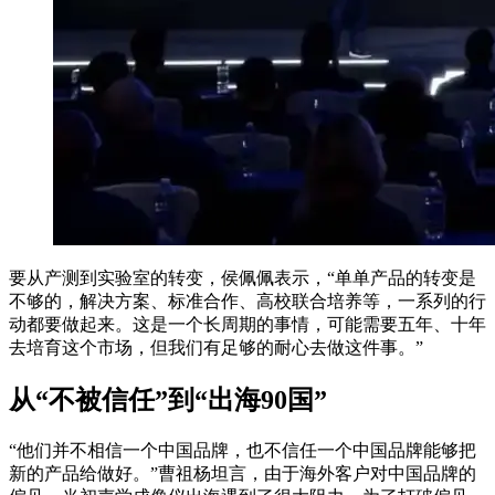
要从产测到实验室的转变，侯佩佩表示，“单单产品的转变是
不够的，解决方案、标准合作、高校联合培养等，一系列的行
动都要做起来。这是一个长周期的事情，可能需要五年、十年
去培育这个市场，但我们有足够的耐心去做这件事。”
从“不被信任”到“出海90国”
“他们并不相信一个中国品牌，也不信任一个中国品牌能够把
新的产品给做好。”曹祖杨坦言，由于海外客户对中国品牌的