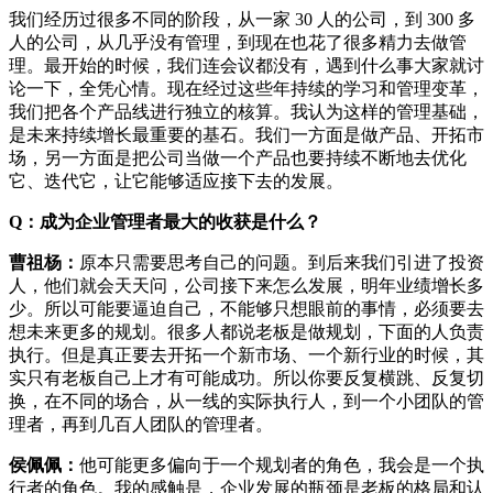
我们经历过很多不同的阶段，从一家 30 人的公司，到 300 多
人的公司，从几乎没有管理，到现在也花了很多精力去做管
理。最开始的时候，我们连会议都没有，遇到什么事大家就讨
论一下，全凭心情。现在经过这些年持续的学习和管理变革，
我们把各个产品线进行独立的核算。我认为这样的管理基础，
是未来持续增长最重要的基石。我们一方面是做产品、开拓市
场，另一方面是把公司当做一个产品也要持续不断地去优化
它、迭代它，让它能够适应接下去的发展。
Q：成为企业管理者最大的收获是什么？
曹祖杨：
原本只需要思考自己的问题。到后来我们引进了投资
人，他们就会天天问，公司接下来怎么发展，明年业绩增长多
少。所以可能要逼迫自己，不能够只想眼前的事情，必须要去
想未来更多的规划。很多人都说老板是做规划，下面的人负责
执行。但是真正要去开拓一个新市场、一个新行业的时候，其
实只有老板自己上才有可能成功。所以你要反复横跳、反复切
换，在不同的场合，从一线的实际执行人，到一个小团队的管
理者，再到几百人团队的管理者。
侯佩佩：
他可能更多偏向于一个规划者的角色，我会是一个执
行者的角色。我的感触是，企业发展的瓶颈是老板的格局和认