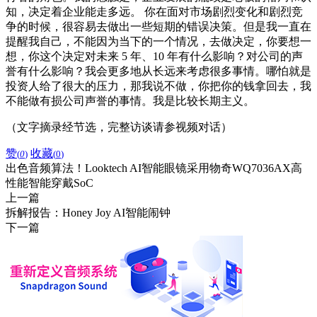
知，决定着企业能走多远。 你在面对市场剧烈变化和剧烈竞
争的时候，很容易去做出一些短期的错误决策。但是我一直在
提醒我自己，不能因为当下的一个情况，去做决定，你要想一
想，你这个决定对未来 5 年、10 年有什么影响？对公司的声
誉有什么影响？我会更多地从长远来考虑很多事情。哪怕就是
投资人给了很大的压力，那我说不做，你把你的钱拿回去，我
不能做有损公司声誉的事情。我是比较长期主义。
（文字摘录经节选，完整访谈请参视频对话）
赞
收藏
(
0
)
(
0
)
出色音频算法！Looktech AI智能眼镜采用物奇WQ7036AX高
性能智能穿戴SoC
上一篇
拆解报告：Honey Joy AI智能闹钟
下一篇