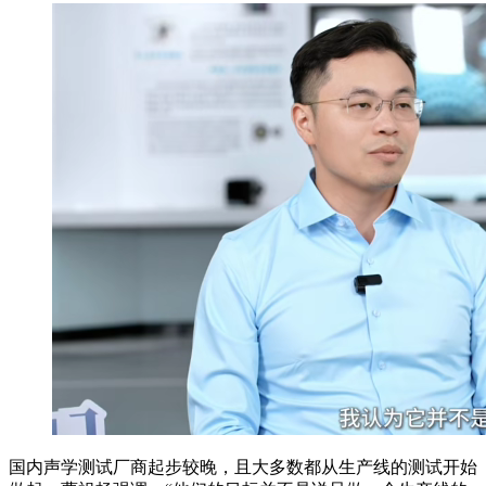
国内声学测试厂商起步较晚，且大多数都从生产线的测试开始