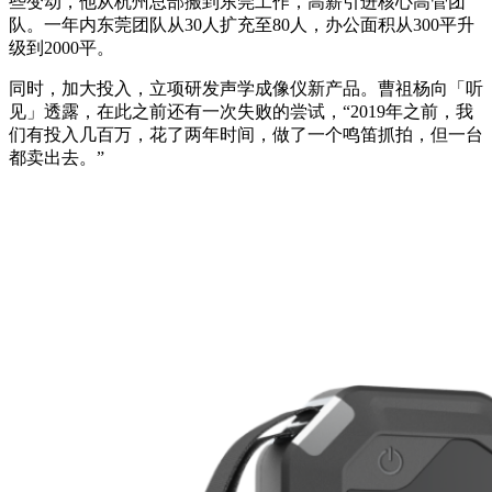
些变动，他从杭州总部搬到东莞工作，高薪引进核心高管团
队。一年内东莞团队从30人扩充至80人，办公面积从300平升
级到2000平。
同时，加大投入，立项研发声学成像仪新产品。曹祖杨向「听
见」透露，在此之前还有一次失败的尝试，“2019年之前，我
们有投入几百万，花了两年时间，做了一个鸣笛抓拍，但一台
都卖出去。”