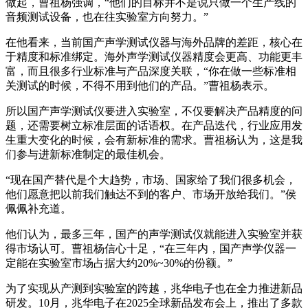
做起，曹祖杨强调，“他们的目标并不是说只做一个生产线的
音频测试设备，也在往实验室方向努力。”
在他看来，当前国产声学测试仪器与海外品牌的差距，核心在
于精度和标准绑定。海外声学测试仪器精度会更高、功能更丰
富，而且很多行业标准与产品深度关联，“你在做一些标准相
关测试的时候，不得不用到他们的产品。”曹祖杨表示。
所以国产声学测试仪要进入实验室，不仅要解决产品精度的问
题，还需要树立标准层面的话语权。在产品迭代，行业应用发
生重大变化的时候，会有新标准的需求。曹祖杨认为，这是我
们参与进新标准制定的最佳机会。
“现在国产替代是个大趋势，市场、国家给了我们很多机会，
他们愿意把以前我们触达不到的客户、市场开放给我们。”侯
佩佩补充道。
他们认为，最多三年，国产的声学测试仪就能进入实验室并获
得市场认可。曹祖杨信心十足，“在三年内，国产声学仪器一
定能在实验室市场占据大约20%~30%的份额。”
为了实现从产测到实验室的跨越，兆华电子也在全力推进新品
研发。10月，兆华电子在2025全球新品发布会上，推出了多款