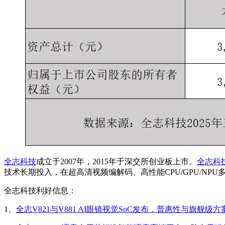
全志科技
成立于2007年，2015年于深交所创业板上市。
全志科
技术长期投入，在超高清视频编解码、高性能CPU/GPU/N
全志科技利好信息：
1、
全志V821与V881 AI眼镜视觉SoC发布，普惠性与旗舰级