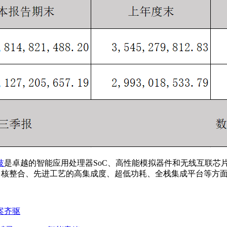
技
是卓越的智能应用处理器SoC、高性能模拟器件和无线互联芯
PU多核整合、先进工艺的高集成度、超低功耗、全栈集成平台等
方案齐驱