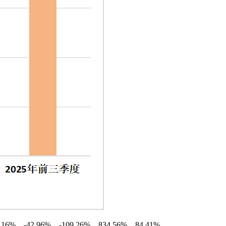
42.96%、-109.26%、834.56%、84.41%。