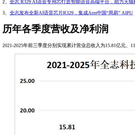
2、
全志 R329 AI语音专用芯打造智能语音高端平台，助力天猫精灵
3、
全志发布全新AI语音芯片R329，集成Arm中国“周易” AIPU
历年各季度营收及净利润
2021-2025年前三季度分别实现累计营业总收入为15.81亿元、11.71