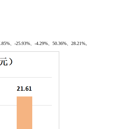
-25.93%、-4.29%、50.36%、28.21%。