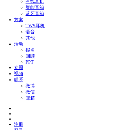
有线耳机
智能音箱
蓝牙音箱
方案
TWS耳机
语音
其他
活动
报名
回顾
PPT
专题
视频
联系
微博
微信
邮箱
注册