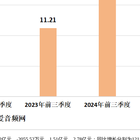
-2055.52万元、1.51亿元、2.78亿元；同比增长分别为121.16%、-