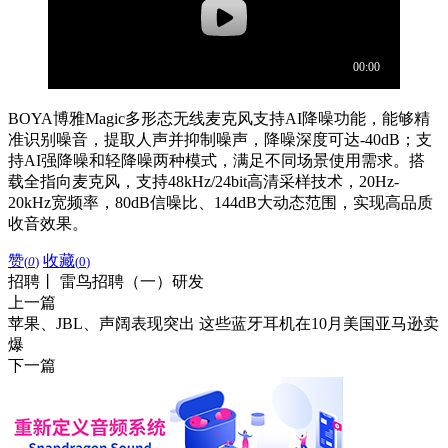
BOYA博雅Magic多形态无线麦克风支持AI降噪功能，能够精
准识别噪音，提取人声并抑制噪声，降噪深度可达-40dB；支
持AI强降噪和轻降噪两种模式，满足不同场景使用需求。搭
载全指向麦克风，支持48kHz/24bit高清采样技术，20Hz-
20kHz宽频率，80dB信噪比、144dB大动态范围，实现高品质
收音效果。
赞
收藏
(
0
)
(
0
)
招聘丨 雷鸟招聘（一）研发
上一篇
苹果、JBL、声阔表现突出 这些蓝牙耳机在10月美国亚马逊卖
爆
下一篇