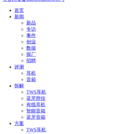
首页
新闻
新品
专访
事件
创业
数据
探厂
招聘
评测
耳机
音箱
拆解
TWS耳机
蓝牙脖挂
有线耳机
智能音箱
蓝牙音箱
方案
TWS耳机