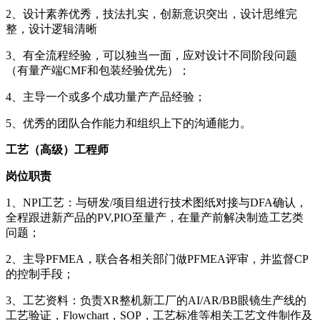
2、设计素养优秀，技法扎实，创新意识突出，设计思维完
整，设计逻辑清晰
3、有全流程经验，可以独当一面，应对设计不同阶段问题
（有量产端CMF和包装经验优先）；
4、主导一个或多个成功量产产品经验；
5、优秀的团队合作能力和组织上下的沟通能力。
工
艺
（高级）工程师
岗位职责
1、NPI工艺：与研发/项目组进行技术图纸对接与DFA确认，
全程跟进新产品的PV,PIO至量产，在量产前解决制造工艺类
问题；
2、主导PFMEA，联合各相关部门做PFMEA评审，并监督CP
的控制手段；
3、工艺资料：负责XR整机新工厂的AI/AR/BB眼镜生产线的
工艺验证，Flowchart，SOP，工艺标准等相关工艺文件制作及