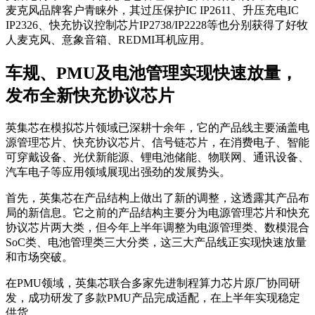
麦克风品牌客户青睐外，其过压保护IC IP2611、升压充电IC
IP2326、快充协议控制芯片IP2738/IP2228等也分别获得了好牧
人麦克风、意象音箱、REDMI耳机应用。
车规、PMU及电池管理实现快速放量，
发布全新快充协议芯片
英集芯在模拟芯片领域已深耕十余年，它的产品线主要涵盖电
源管理芯片、快充协议芯片、信号链芯片，在消费电子、智能
可穿戴设备、光伏新能源、锂电池储能、物联网、通讯设备、
汽车电子等应用领域展现出强劲的发展势头。
首先，英集芯在产品结构上做出了新的调整，这透露其产品布
局的新信息。它之前的产品结构主要分为电源管理芯片和快充
协议芯片两大类，但今年上半年调整为电源管理类、数模混合
SoC类、电池管理类三大分类，这三大产品线正实现快速放量
和市场突破。
在PMU领域，英集芯联合多家先进制程算力芯片原厂协同研
发，成功研发了多款PMU产品完成适配，在上半年实现稳定
供货。