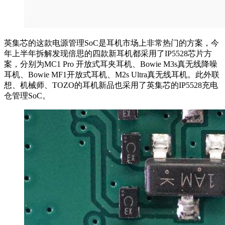
英集芯的这款电源管理SoC是耳机市场上非常热门的方案，今
年上半年拆解发现倍思的四款新耳机都采用了IP5528芯片方
案，分别为MC1 Pro 开放式耳夹耳机、Bowie M3s真无线降噪
耳机、Bowie MF1开放式耳机、M2s Ultra真无线耳机。此外联
想、机械师、TOZO的耳机新品也采用了英集芯的IP5528充电
仓管理SoC。