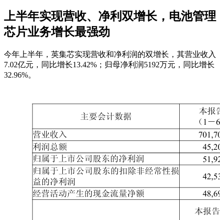
上半年实现营收、净利双增长，电池管理
芯片业务增长最强劲
今年上半年，英集芯实现营收和净利润的双增长，其营业收入
7.02亿元，同比增长13.42%；归母净利润5192万元，同比增长
32.96%。