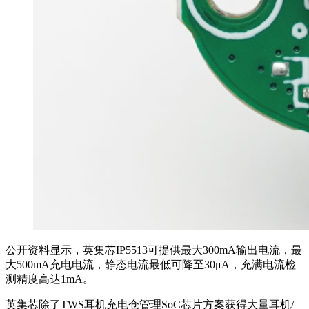
公开资料显示，英集芯IP5513可提供最大300mA输出电流，最
大500mA充电电流，静态电流最低可降至30μA，充满电流检
测精度高达1mA。
英集芯除了TWS耳机充电仓管理SoC芯片方案获得大量耳机/