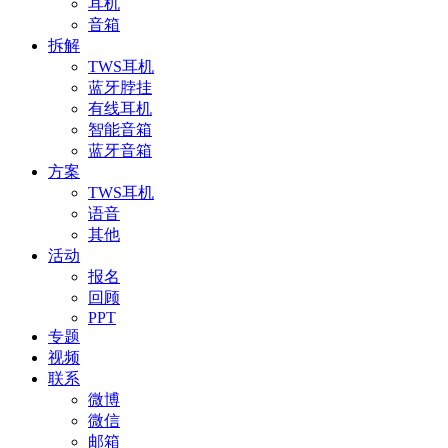
耳机
音箱
拆解
TWS耳机
蓝牙脖挂
有线耳机
智能音箱
蓝牙音箱
方案
TWS耳机
语音
其他
活动
报名
回顾
PPT
专题
视频
联系
微博
微信
邮箱