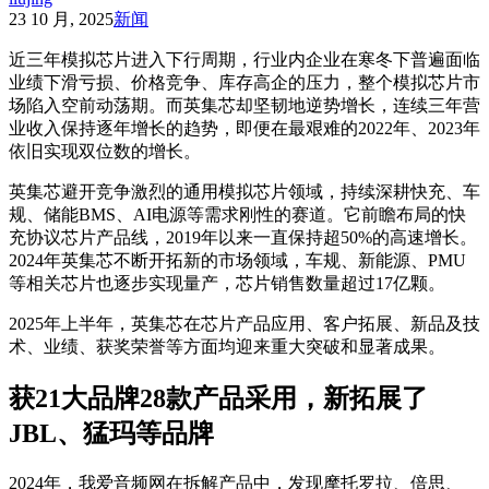
23 10 月, 2025
新闻
近三年模拟芯片进入下行周期，行业内企业在寒冬下普遍面临
业绩下滑亏损、价格竞争、库存高企的压力，整个模拟芯片市
场陷入空前动荡期。而英集芯却坚韧地逆势增长，连续三年营
业收入保持逐年增长的趋势，即便在最艰难的2022年、2023年
依旧实现双位数的增长。
英集芯避开竞争激烈的通用模拟芯片领域，持续深耕快充、车
规、储能BMS、AI电源等需求刚性的赛道。它前瞻布局的快
充协议芯片产品线，2019年以来一直保持超50%的高速增长。
2024年英集芯不断开拓新的市场领域，车规、新能源、PMU
等相关芯片也逐步实现量产，芯片销售数量超过17亿颗。
2025年上半年，英集芯在芯片产品应用、客户拓展、新品及技
术、业绩、获奖荣誉等方面均迎来重大突破和显著成果。
获21大品牌28款产品采用，新拓展了
JBL、猛玛等品牌
2024年，我爱音频网在拆解产品中，发现摩托罗拉、倍思、