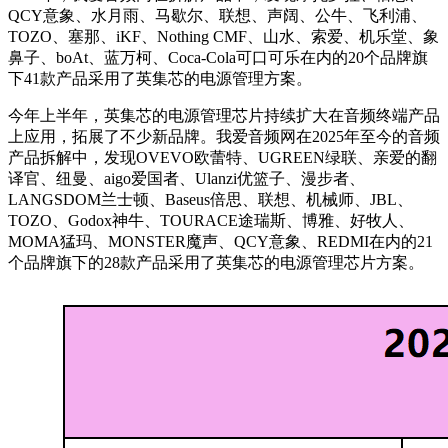
QCY意象、水月雨、马歇尔、联想、声阔、公牛、飞利浦、
TOZO、塞那、iKF、Nothing CMF、山水、索爱、机乐堂、象
鼻子、boAt、蓝万柯、Coca-Cola可口可乐在内的20个品牌旗
下41款产品采用了英集芯的电源管理方案。
今年上半年，英集芯的电源管理芯片持续扩大在音频终端产品
上应用，拓展了不少新品牌。我爱音频网在2025年至今的音频
产品拆解中，发现OVEVO欧蕾特、UGREEN绿联、亲爱的翻
译官、纽曼、aigo爱国者、Ulanzi优篮子、漫步者、
LANGSDOM兰士顿、Baseus倍思、联想、机械师、JBL、
TOZO、Godox神牛、TOURACE途瑞斯、博雅、好牧人、
MOMA猛玛、MONSTER魔声、QCY意象、REDMI在内的21
个品牌旗下的28款产品采用了英集芯的电源管理芯片方案。