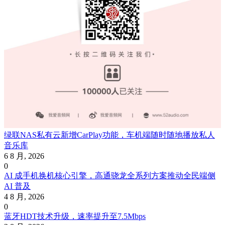
绿联NAS私有云新增CarPlay功能，车机端随时随地播放私人
音乐库
6 8 月, 2026
0
AI 成手机换机核心引擎，高通骁龙全系列方案推动全民端侧
AI 普及
4 8 月, 2026
0
蓝牙HDT技术升级，速率提升至7.5Mbps