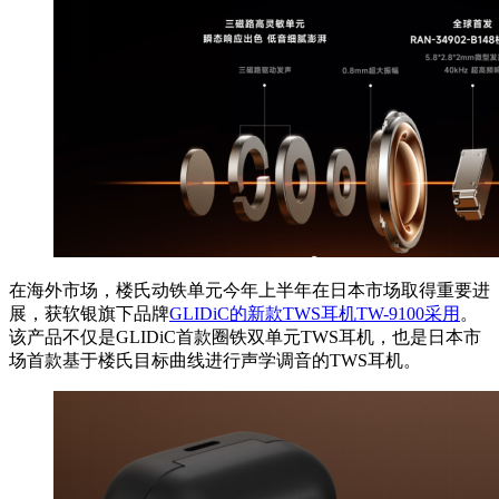
在海外市场，楼氏动铁单元今年上半年在日本市场取得重要进
展，获软银旗下品牌
GLIDiC的新款TWS耳机TW-9100采用
。
该产品不仅是GLIDiC首款圈铁双单元TWS耳机，也是日本市
场首款基于楼氏目标曲线进行声学调音的TWS耳机。