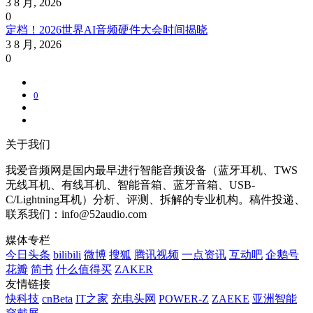
3 8 月, 2026
0
定档！2026世界AI音频硬件大会时间揭晓
3 8 月, 2026
0
0
关于我们
我爱音频网是国内最早进行智能音频设备（蓝牙耳机、TWS
无线耳机、有线耳机、智能音箱、蓝牙音箱、USB-
C/Lightning耳机）分析、评测、拆解的专业机构。稿件投递、
联系我们：info@52audio.com
媒体专栏
今日头条
bilibili
微博
搜狐
腾讯视频
一点资讯
互动吧
企鹅号
花瓣
简书
什么值得买
ZAKER
友情链接
快科技
cnBeta
IT之家
充电头网
POWER-Z
ZAEKE
亚洲智能