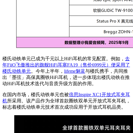
楼氏动铁单元已成为千元以上HiFi耳机的常见配置。例如，
去
年FiiO飞傲推出的旗舰HiFi耳塞FA19（售价6999元）便采用了
楼氏动铁单元
。今年上半年，
lifeme魅蓝
与楼氏携手，共同推
出「墨弦」高保真圈铁HiFi耳机，进一步体现出楼氏动铁在推
动HiFi耳机技术迭代与音质升级方面的作用。
在国内市场，楼氏动铁单元也被
倍思Inspire XC1开放式耳夹耳
机
所采用。该产品作为全球首款圈铁双单元开放式耳夹耳机，
标志着楼氏动铁单元技术首次成功应用于开放式耳机品类。