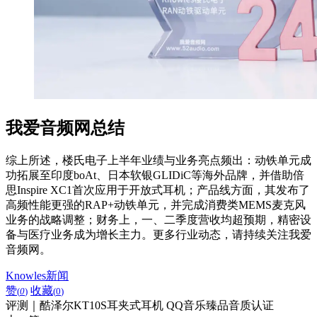
我爱音频网总结
综上所述，楼氏电子上半年业绩与业务亮点频出：动铁单元成
功拓展至印度boAt、日本软银GLIDiC等海外品牌，并借助倍
思Inspire XC1首次应用于开放式耳机；产品线方面，其发布了
高频性能更强的RAP+动铁单元，并完成消费类MEMS麦克风
业务的战略调整；财务上，一、二季度营收均超预期，精密设
备与医疗业务成为增长主力。更多行业动态，请持续关注我爱
音频网。
Knowles新闻
赞
收藏
(
0
)
(
0
)
评测｜酷泽尔KT10S耳夹式耳机 QQ音乐臻品音质认证