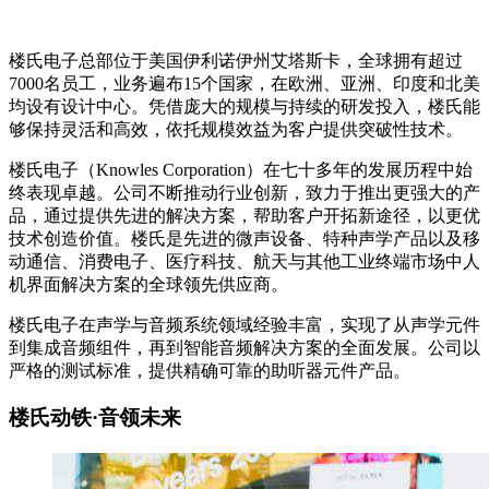
楼氏电子总部位于美国伊利诺伊州艾塔斯卡，全球拥有超过
7000名员工，业务遍布15个国家，在欧洲、亚洲、印度和北美
均设有设计中心。凭借庞大的规模与持续的研发投入，楼氏能
够保持灵活和高效，依托规模效益为客户提供突破性技术。
楼氏电子（Knowles Corporation）在七十多年的发展历程中始
终表现卓越。公司不断推动行业创新，致力于推出更强大的产
品，通过提供先进的解决方案，帮助客户开拓新途径，以更优
技术创造价值。楼氏是先进的微声设备、特种声学产品以及移
动通信、消费电子、医疗科技、航天与其他工业终端市场中人
机界面解决方案的全球领先供应商。
楼氏电子在声学与音频系统领域经验丰富，实现了从声学元件
到集成音频组件，再到智能音频解决方案的全面发展。公司以
严格的测试标准，提供精确可靠的助听器元件产品。
楼氏动铁·音领未来