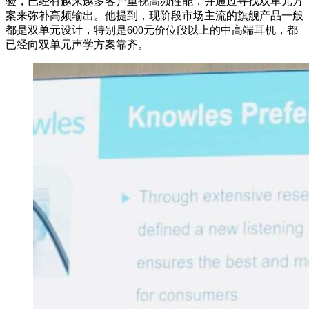
验，已经有越来越多客户重视高频性能，并通过寻找双单元方
案来弥补高频输出。他提到，现阶段市场主流的旗舰产品一般
都是双单元设计，特别是600元价位段以上的中高端耳机，都
已经向双单元声学方案靠齐。