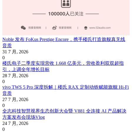
Noble 发布 FoKus Prestige Encore，携手楼氏打造旗舰真无线
音质
31 7 月, 2026
0
楼氏电子二季度实现营收 1.668 亿美元，营收盈利双双超指
引，上调全年增长目标
28 7 月, 2026
0
vivo TWS 5 Pro 深度拆解｜楼氏 RAX 定制动铁赋能旗舰 Hi‑Fi
音质
27 7 月, 2026
0
全志科技智慧视界生态创新大会暨 V881 全连接 AI 产品解决
方案发布会现场Vlog
24 7 月, 2026
0