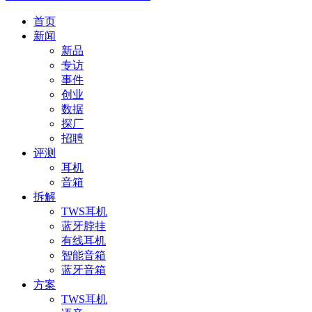
首页
新闻
新品
专访
事件
创业
数据
探厂
招聘
评测
耳机
音箱
拆解
TWS耳机
蓝牙脖挂
有线耳机
智能音箱
蓝牙音箱
方案
TWS耳机