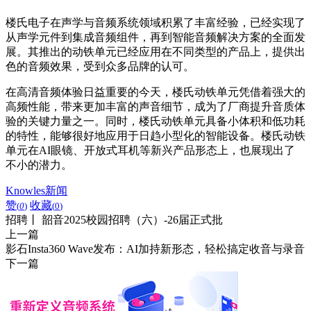
楼氏电子在声学与音频系统领域积累了丰富经验，已经实现了
从声学元件到集成音频组件，再到智能音频解决方案的全面发
展。其推出的动铁单元已经应用在不同类型的产品上，提供出
色的音频效果，受到众多品牌的认可。
在高清音频体验日益重要的今天，楼氏动铁单元凭借着强大的
高频性能，带来更加丰富的声音细节，成为了厂商提升音质体
验的关键力量之一。同时，楼氏动铁单元具备小体积和低功耗
的特性，能够很好地应用于日趋小型化的智能设备。楼氏动铁
单元在AI眼镜、开放式耳机等新兴产品形态上，也展现出了
不小的潜力。
Knowles新闻
赞
收藏
(
0
)
(
0
)
招聘丨 韶音2025校园招聘（六）-26届正式批
上一篇
影石Insta360 Wave发布：AI加持新形态，轻松搞定收音与录音
下一篇