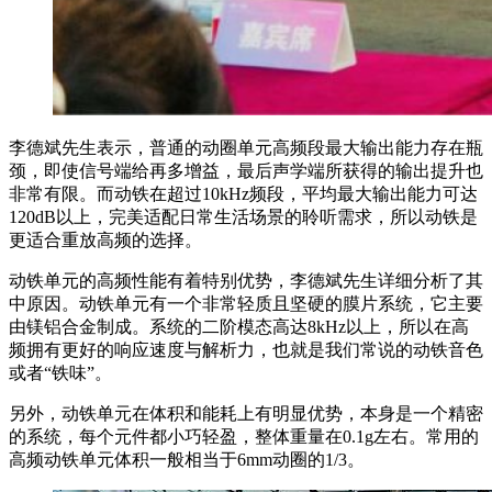
李德斌先生表示，普通的动圈单元高频段最大输出能力存在瓶
颈，即使信号端给再多增益，最后声学端所获得的输出提升也
非常有限。而动铁在超过10kHz频段，平均最大输出能力可达
120dB以上，完美适配日常生活场景的聆听需求，所以动铁是
更适合重放高频的选择。
动铁单元的高频性能有着特别优势，李德斌先生详细分析了其
中原因。动铁单元有一个非常轻质且坚硬的膜片系统，它主要
由镁铝合金制成。系统的二阶模态高达8kHz以上，所以在高
频拥有更好的响应速度与解析力，也就是我们常说的动铁音色
或者“铁味”。
另外，动铁单元在体积和能耗上有明显优势，本身是一个精密
的系统，每个元件都小巧轻盈，整体重量在0.1g左右。常用的
高频动铁单元体积一般相当于6mm动圈的1/3。