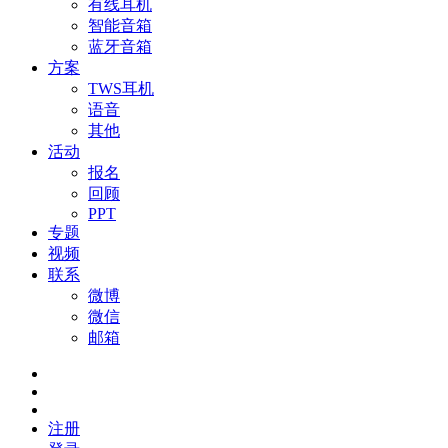
有线耳机
智能音箱
蓝牙音箱
方案
TWS耳机
语音
其他
活动
报名
回顾
PPT
专题
视频
联系
微博
微信
邮箱
注册