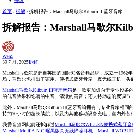
登录
首页
›
拆解
›
拆解报告：Marshall马歇尔Kilburn III蓝牙音箱
拆解报告：Marshall马歇尔Kilb
Wen5
30 7 月, 2025
拆解
Marshall马歇尔是源自英国的国际知名音频品牌，成立于
场，马歇尔也推出了家用、便携式蓝牙音箱，真无线耳机、头
Marshall马歇尔Kilburn III蓝牙音箱
是一款更加偏向于专业设备的
的低音效果和饱满的中音、清澈的高音；还支持动态响度调节
此外，Marshall马歇尔Kilburn III蓝牙音箱拥有与专
持约50小时的超长续航，以及为其他移动设备充电，室内外各
我爱音频网此前还拆解过
Marshall马歇尔WILLEN便携式蓝牙
Marshall Motif A.N.C.曜黑版真无线降噪耳机
、
Marshall WOB