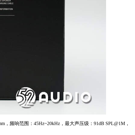
频响范围：45Hz~20kHz，最大声压级：91dB SPL@1M，