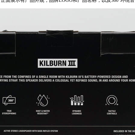
族式的设计，正面展示有产品外观，品牌LOGO和产品名称，以及360°环