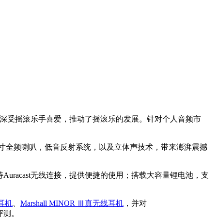
著称，深受摇滚乐手喜爱，推动了摇滚乐的发展。针对个人音频市
英寸全频喇叭，低音反射系统，以及立体声技术，带来澎湃震撼
支持Auracast无线连接，提供便捷的使用；搭载大容量锂电池，支
牙耳机
、
Marshall MINOR Ⅲ真无线耳机
，并对
评测。