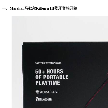
一、
Marshall马歇尔Kilburn III蓝牙音箱开箱