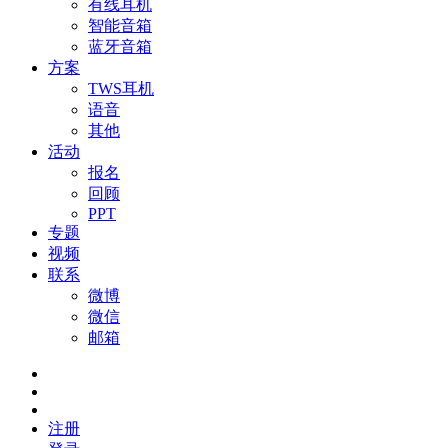
有线耳机
智能音箱
蓝牙音箱
方案
TWS耳机
语音
其他
活动
报名
回顾
PPT
专题
视频
联系
微博
微信
邮箱
注册