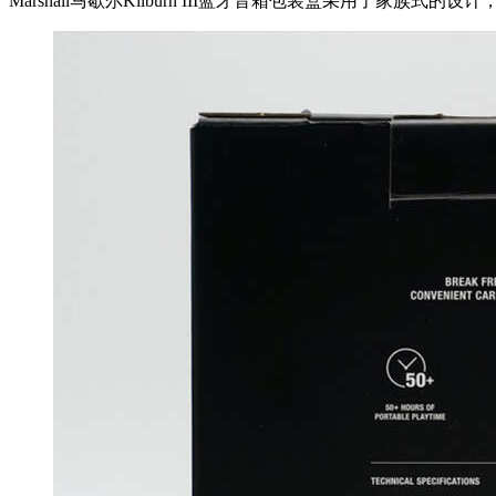
Marshall马歇尔Kilburn III蓝牙音箱包装盒采用了家