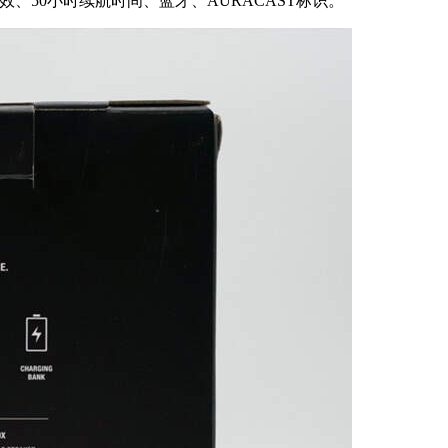
绕音效、50小时续航时间、蓝牙、AURACAST标识。