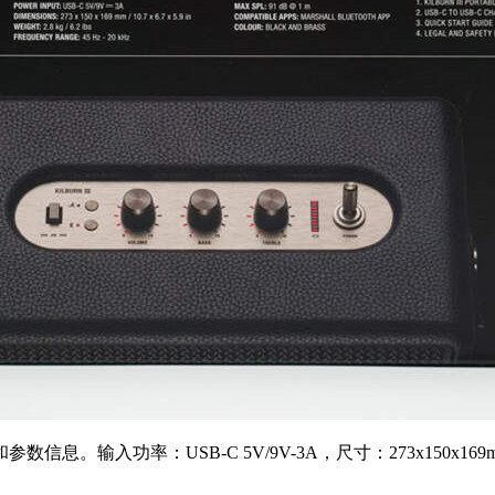
入功率：USB-C 5V/9V-3A，尺寸：273x150x169mm，