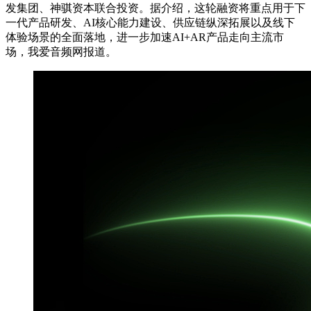
发集团、神骐资本联合投资。据介绍，这轮融资将重点用于下
一代产品研发、AI核心能力建设、供应链纵深拓展以及线下
体验场景的全面落地，进一步加速AI+AR产品走向主流市
场，我爱音频网报道。