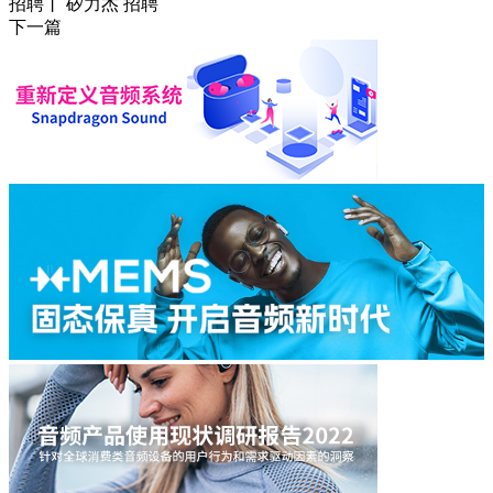
招聘丨 矽力杰 招聘
下一篇