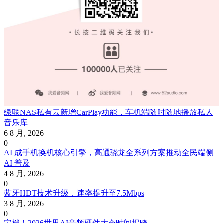
绿联NAS私有云新增CarPlay功能，车机端随时随地播放私人
音乐库
6 8 月, 2026
0
AI 成手机换机核心引擎，高通骁龙全系列方案推动全民端侧
AI 普及
4 8 月, 2026
0
蓝牙HDT技术升级，速率提升至7.5Mbps
3 8 月, 2026
0
定档！2026世界AI音频硬件大会时间揭晓