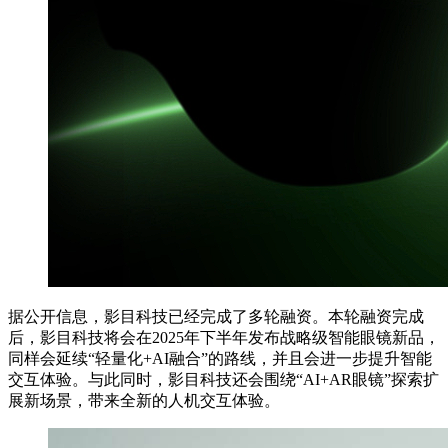
据公开信息，影目科技已经完成了多轮融资。本轮融资完成
后，影目科技将会在2025年下半年发布战略级智能眼镜新品，
同样会延续“轻量化+AI融合”的路线，并且会进一步提升智能
交互体验。与此同时，影目科技还会围绕“AI+AR眼镜”探索扩
展新场景，带来全新的人机交互体验。