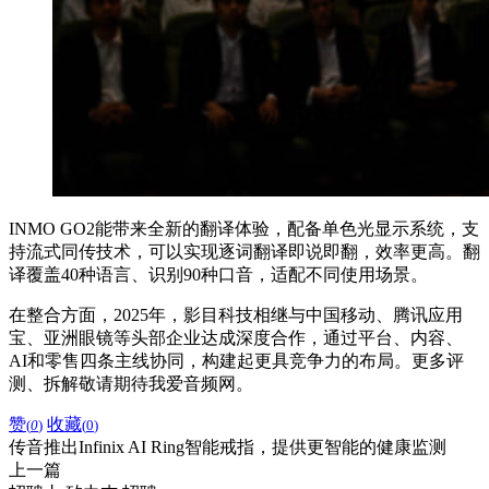
INMO GO2能带来全新的翻译体验，配备单色光显示系统，支
持流式同传技术，可以实现逐词翻译即说即翻，效率更高。翻
译覆盖40种语言、识别90种口音，适配不同使用场景。
在整合方面，2025年，影目科技相继与中国移动、腾讯应用
宝、亚洲眼镜等头部企业达成深度合作，通过平台、内容、
AI和零售四条主线协同，构建起更具竞争力的布局。更多评
测、拆解敬请期待我爱音频网。
赞
收藏
(
0
)
(
0
)
传音推出Infinix AI Ring智能戒指，提供更智能的健康监测
上一篇