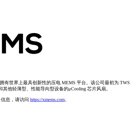
“X”因素，拥有世界上最具创新性的压电 MEMS 平台。该公司最初为
他轻薄型、性能导向型设备的μCooling 芯片风扇。
多信息，请访问
https://xmems.com
。