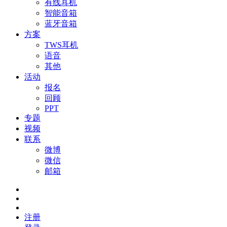
有线耳机
智能音箱
蓝牙音箱
方案
TWS耳机
语音
其他
活动
报名
回顾
PPT
专题
视频
联系
微博
微信
邮箱
注册