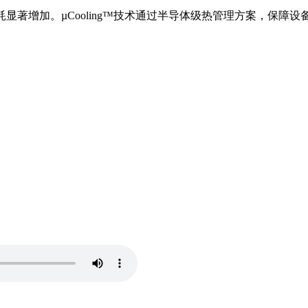
功耗显著增加。µCooling™技术通过半导体级热管理方案，保障