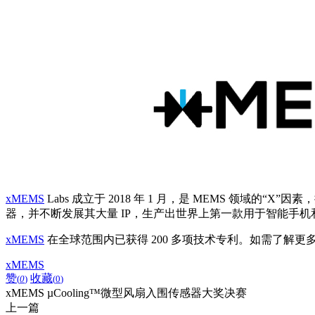
xMEMS
Labs 成立于 2018 年 1 月，是 MEMS 领域的
器，并不断发展其大量 IP，生产出世界上第一款用于智能手机和其
xMEMS
在全球范围内已获得 200 多项技术专利。如需了解更
xMEMS
赞
收藏
(
0
)
(
0
)
xMEMS µCooling™微型风扇入围传感器大奖决赛
上一篇