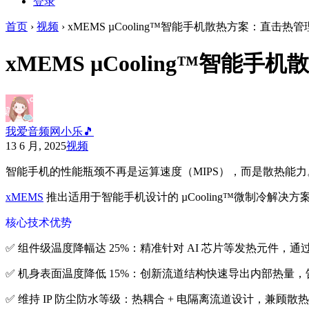
登录
首页
›
视频
›
xMEMS µCooling™智能手机散热方案：直击热
xMEMS µCooling™智能
我爱音频网小乐🎵
13 6 月, 2025
视频
智能手机的性能瓶颈不再是运算速度（MIPS），而是散热能力
xMEMS
推出适用于智能手机设计的 µCooling™微制冷解
核心技术优势
✅ 组件级温度降幅达 25%：精准针对 AI 芯片等发热元件
✅ 机身表面温度降低 15%：创新流道结构快速导出内部热量，告
✅ 维持 IP 防尘防水等级：热耦合 + 电隔离流道设计，兼顾