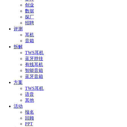
创业
数据
探厂
招聘
评测
耳机
音箱
拆解
TWS耳机
蓝牙脖挂
有线耳机
智能音箱
蓝牙音箱
方案
TWS耳机
语音
其他
活动
报名
回顾
PPT