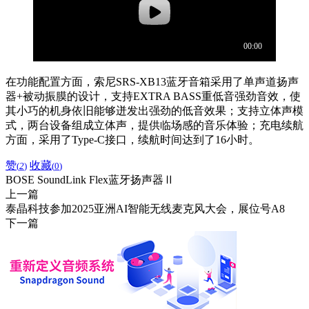
在功能配置方面，索尼SRS-XB13蓝牙音箱采用了单声道扬声
器+被动振膜的设计，支持EXTRA BASS重低音强劲音效，使
其小巧的机身依旧能够迸发出强劲的低音效果；支持立体声模
式，两台设备组成立体声，提供临场感的音乐体验；充电续航
方面，采用了Type-C接口，续航时间达到了16小时。
赞
收藏
(
2
)
(
0
)
BOSE SoundLink Flex蓝牙扬声器Ⅱ
上一篇
泰晶科技参加2025亚洲AI智能无线麦克风大会，展位号A8
下一篇