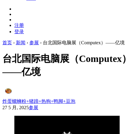
注册
登录
首页
›
新闻
›
参展
›
台北国际电脑展（Computex）——亿境
台北国际电脑展（Computex）
——亿境
炸蛋螺蛳粉+猪蹄+热狗+鸭脚+豆泡
27 5 月, 2025
参展