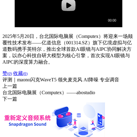
2025年5月20日，台北国际电脑展（Computex）将迎来一场颠
覆性技术发布——亿道信息（001314.SZ）旗下亿境虚拟与亿
道数码携手英特尔，推出全球首款AI眼镜与AIPC协同解决方
案，以亦心科技自研大模型为核心引擎，首次实现AI眼镜与
AIPC的深度算力融合。
赞
收藏
(
0
)
(
0
)
评测｜maono闪克WaveT5 领夹麦克风 AI降噪 专业调音
上一篇
台北国际电脑展（Computex）——abostudio
下一篇