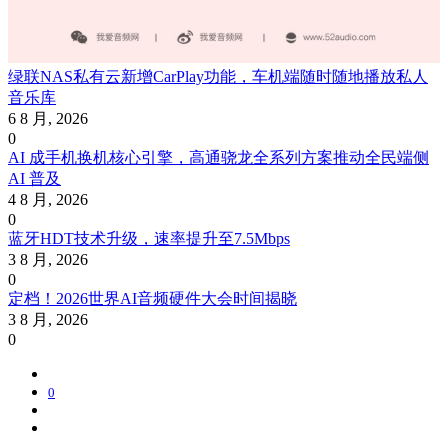
绿联NAS私有云新增CarPlay功能，车机端随时随地播放私人
音乐库
6 8 月, 2026
0
AI 成手机换机核心引擎，高通骁龙全系列方案推动全民端侧
AI 普及
4 8 月, 2026
0
蓝牙HDT技术升级，速率提升至7.5Mbps
3 8 月, 2026
0
定档！2026世界AI音频硬件大会时间揭晓
3 8 月, 2026
0
0