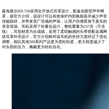
森海塞尔HD 550采用全开放式耳罩设计，配备创新型声学网
罩，据官方介绍，该设计可以有效保护内部换能器并减少声音
传输阻碍，并带来宽广浩瀚的声场，让用户仿佛置身于真实的
录音现场。耳机采用了轻量化设计，整机重量为237克（不含
线），耳垫材质为合成绒，采用了柔软触感的头带搭配金属网
状耳罩外壳设计，官方介绍称对该耳机的夹持力度经过了优化
调整，相比其他500系列产品更为宽松轻柔，更大程度减少了
对头部的压力，佩戴更为轻松自在。