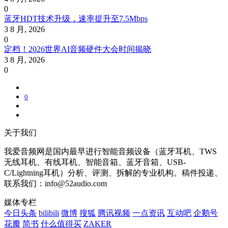
0
蓝牙HDT技术升级，速率提升至7.5Mbps
3 8 月, 2026
0
定档！2026世界AI音频硬件大会时间揭晓
3 8 月, 2026
0
0
关于我们
我爱音频网是国内最早进行智能音频设备（蓝牙耳机、TWS
无线耳机、有线耳机、智能音箱、蓝牙音箱、USB-
C/Lightning耳机）分析、评测、拆解的专业机构。稿件投递、
联系我们：info@52audio.com
媒体专栏
今日头条
bilibili
微博
搜狐
腾讯视频
一点资讯
互动吧
企鹅号
花瓣
简书
什么值得买
ZAKER