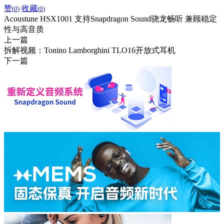
赞
收藏
(
0
)
(
0
)
Acoustune HSX1001 支持Snapdragon Sound骁龙畅听 兼顾稳定
性与高音质
上一篇
拆解视频：Tonino Lamborghini TLO16开放式耳机
下一篇