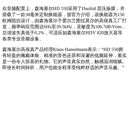
在音频配置上，森海塞尔HD 550采用了Duofoil 层压振膜，并
搭载了一款38毫米定制换能器，据官方介绍，该换能器为150
欧姆阻抗设计，由森海塞尔于爱尔兰图拉莫尔的高保真工厂打
造，频率响应范围达6Hz至39.5kHz，灵敏度为106.7dB/Vrms，
总谐波失真低于0.2%，可适应如森海塞尔HDV 820放大器等
各类专业音频设备。
森海塞尔高保真产品经理Klaus Hanselmann表示：“HD 550拥
有轻盈的佩戴体验、精准的音色还原和深邃的低频延伸，着实
是一份令人惊喜的礼物。它的声音真实自然，触感温润细腻。
即使长时间聆听，用户也能全程享受纯粹舒适的声音乐趣。”