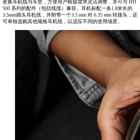
更换耳机线与耳垫，方便用户根据需求灵活调整，并可与 HD
500 系列的配件（包括线缆）兼容。耳机标配一条1.8米长的
3.5mm插头耳机线，并附带一个3.5 mm 对 6.35 mm 转接头，还
可单独选购其他规格耳机线，以适应不同的使用场景。