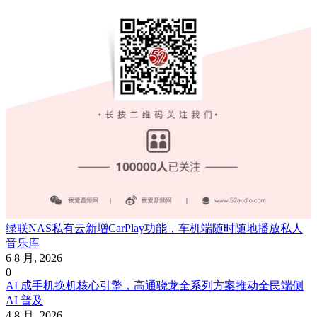
绿联NAS私有云新增CarPlay功能，车机端随时随地播放私人
音乐库
6 8 月, 2026
0
AI 成手机换机核心引擎，高通骁龙全系列方案推动全民端侧
AI 普及
4 8 月, 2026