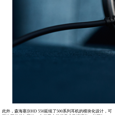
此外，森海塞尔HD 550延续了500系列耳机的模块化设计，可