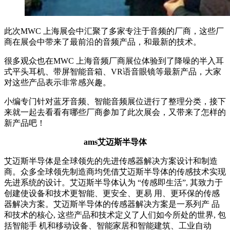
此次MWC 上海展会中汇聚了多家专注于音频的厂商，这些厂
商在展会中带来了最前沿的音频产品，和最新的技术。
很多观众也在MWC 上海音频厂商展位体验到了降噪的半入耳
式平头耳机、带屏智能音箱、VR语音眼镜等最新产品，大家
对这些产品表示非常感兴趣。
小编专门针对蓝牙音频、智能音频展位进行了整理分类，接下
来就一起去看看有哪些厂商参加了此次展会，又带来了怎样的
新产品吧！
ams艾迈斯半导体
艾迈斯半导体是全球领先的先进传感器解决方案设计和制造
商。众多全球领先制造商均凭借艾迈斯半导体的传感技术实现
先进系统的设计。艾迈斯半导体认为 “传感即生活”, 其致力于
创建使设备和技术更智能、更安全、更易 用、更环保的传感
器解决方案。艾迈斯半导体的传感器解决方案是一系列产 品
和技术的核心, 这些产品和技术定义了人们如今所处的世界, 包
括智能手 机和移动设备、智能家居和智能建筑、工业自动