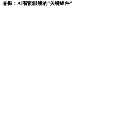
晶振：
AI智能眼镜
的“
关键组件
”