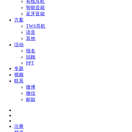
有线耳机
智能音箱
蓝牙音箱
方案
TWS耳机
语音
其他
活动
报名
回顾
PPT
专题
视频
联系
微博
微信
邮箱
注册