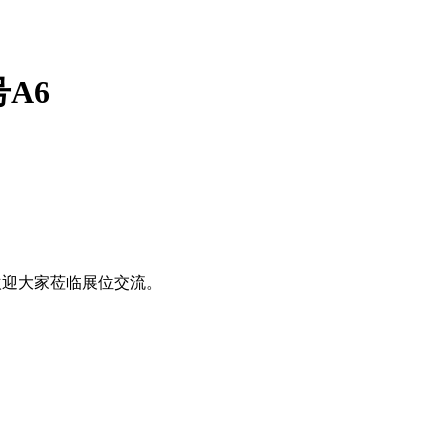
A6
欢迎大家莅临展位交流。