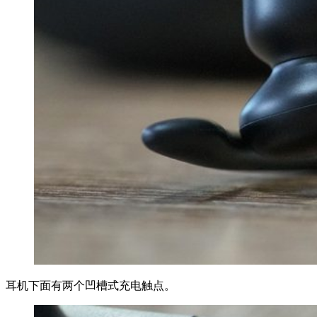
耳机下面有两个凹槽式充电触点。