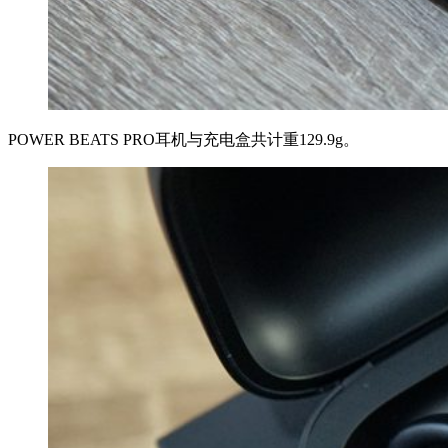
POWER BEATS PRO耳机与充电盒共计重129.9g。