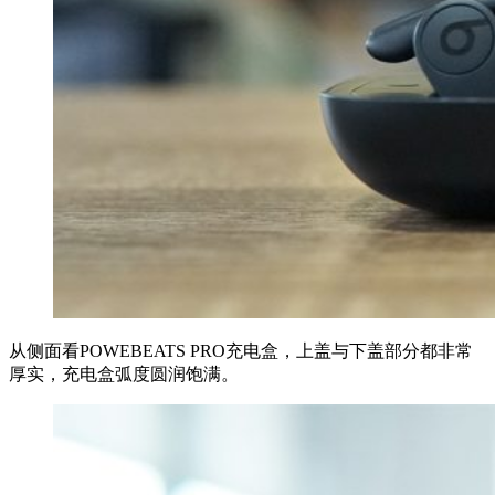
从侧面看POWEBEATS PRO充电盒，上盖与下盖部分都非常
厚实，充电盒弧度圆润饱满。