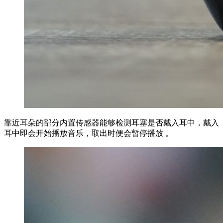
靠近耳朵的部分内置传感器能够检测耳塞是否戴入耳中，戴入
耳中即会开始播放音乐，取出时便会暂停播放 。