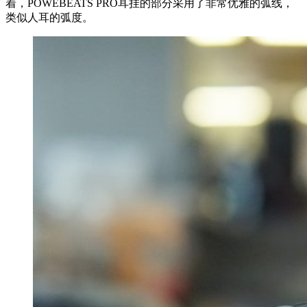
着，POWEBEATS PRO耳挂的部分采用了非常优雅的弧线，
类似人耳的弧度。