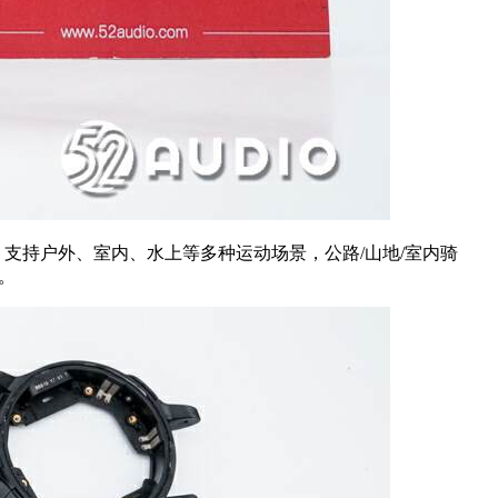
；支持户外、室内、水上等多种运动场景，公路/山地/室内骑
。