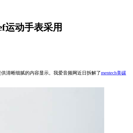
ef运动手表采用
，提供清晰细腻的内容显示。我爱音频网近日拆解了
mentech美碳