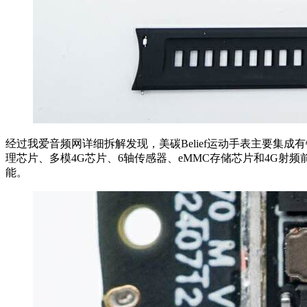
经过我爱音频网详细拆解发现，美碳Belief运动手表主要集
理芯片、多模4G芯片、6轴传感器、eMMC存储芯片和4G射频前
能。