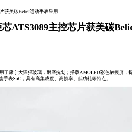
获美碳Belief运动手表采用
TS3089主控芯片获美碳Beli
上采用了康宁大猩猩玻璃，耐磨抗划；搭载AMOLED彩色触摸屏
89智能手表SoC，具有高集成度、高帧率、低功耗等特点。