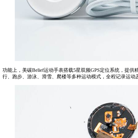
功能上，美碳Belief运动手表搭载5星双频GPS定位系统
行、跑步、游泳、滑雪、爬楼等多种运动模式，全程记录运动及