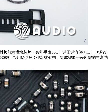
射频前端模块芯片、智能手表SoC、过压过流保护IC、电源管
S3089，采用MCU+DSP双核架构，集成智能手表所需的丰富功