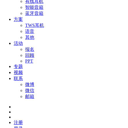
有线耳机
智能音箱
蓝牙音箱
方案
TWS耳机
语音
其他
活动
报名
回顾
PPT
专题
视频
联系
微博
微信
邮箱
注册