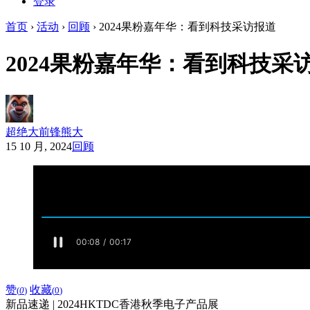
登录
首页
›
活动
›
回顾
›
2024果粉嘉年华：看到科技采访报道
2024果粉嘉年华：看到科技采
超绝大前锋熊大
15 10 月, 2024
回顾
赞
收藏
(
0
)
(
0
)
新品速递 | 2024HKTDC香港秋季电子产品展