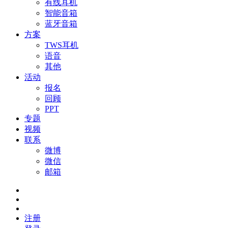
有线耳机
智能音箱
蓝牙音箱
方案
TWS耳机
语音
其他
活动
报名
回顾
PPT
专题
视频
联系
微博
微信
邮箱
注册