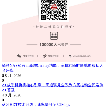
绿联NAS私有云新增CarPlay功能，车机端随时随地播放私人
音乐库
6 8 月, 2026
0
AI 成手机换机核心引擎，高通骁龙全系列方案推动全民端侧
AI 普及
4 8 月, 2026
0
蓝牙HDT技术升级，速率提升至7.5Mbps