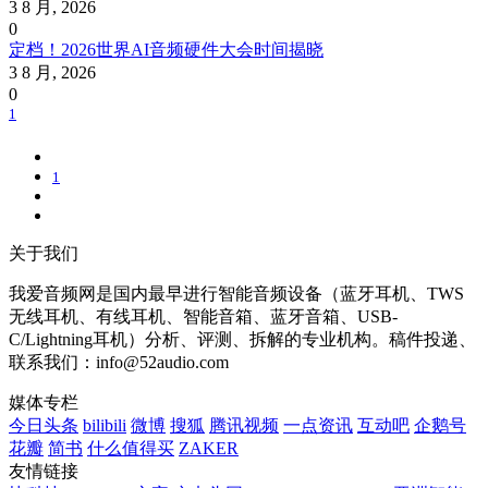
3 8 月, 2026
0
定档！2026世界AI音频硬件大会时间揭晓
3 8 月, 2026
0
1
1
关于我们
我爱音频网是国内最早进行智能音频设备（蓝牙耳机、TWS
无线耳机、有线耳机、智能音箱、蓝牙音箱、USB-
C/Lightning耳机）分析、评测、拆解的专业机构。稿件投递、
联系我们：info@52audio.com
媒体专栏
今日头条
bilibili
微博
搜狐
腾讯视频
一点资讯
互动吧
企鹅号
花瓣
简书
什么值得买
ZAKER
友情链接