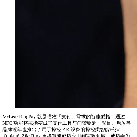
McLear RingPay 就是瞄准「支付」需求的智能戒指，通过
NFC 功能将戒指变成了支付工具与门禁钥匙；影目、魅族等
品牌近年也推出了用于操控 AR 设备的操控类智能戒指；
iQibla 的 Zikr Ring 更将智能戒指应用到宗教领域，戒指会为