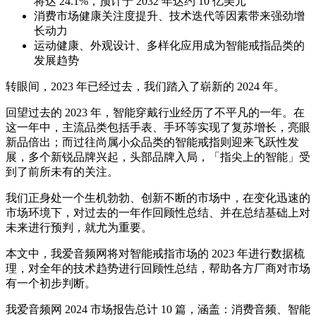
将达 24.1%，预计于 2032 年达约 10 亿美元
消费市场健康关注度提升、技术迭代等因素带来强劲增
长动力
运动健康、外观设计、多样化应用成为智能戒指品类的
发展趋势
转眼间，2023 年已经过去，我们踏入了崭新的 2024 年。
回望过去的 2023 年，智能穿戴行业经历了不平凡的一年。在
这一年中，主流品类包括手表、手环等实现了复苏增长，亮眼
新品倍出；而过往尚属小众品类的智能戒指则迎来飞跃性发
展，多个新锐品牌兴起，头部品牌入局，「指尖上的智能」受
到了前所未有的关注。
我们正身处一个生机勃勃、创新不断的市场中，在变化迅速的
市场环境下，对过去的一年作回顾性总结、并在总结基础上对
未来进行预判，就尤为重要。
本文中，我爱音频网将对智能戒指市场的 2023 年进行数据梳
理，对全年的技术趋势进行回顾性总结，帮助各方厂商对市场
有一个初步判断。
我爱音频网 2024 市场报告总计 10 篇，涵盖：消费音频、智能