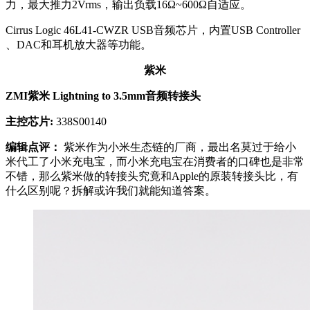
力，最大推力2Vrms，输出负载16Ω~600Ω自适应。
Cirrus Logic 46L41-CWZR USB音频芯片，内置USB Controller
、DAC和耳机放大器等功能。
紫米
ZMI紫米 Lightning to 3.5mm音频转接头
主控芯片:
338S00140
编辑点评：
紫米作为小米生态链的厂商，最出名莫过于给小
米代工了小米充电宝，而小米充电宝在消费者的口碑也是非常
不错，那么紫米做的转接头究竟和Apple的原装转接头比，有
什么区别呢？拆解或许我们就能知道答案。