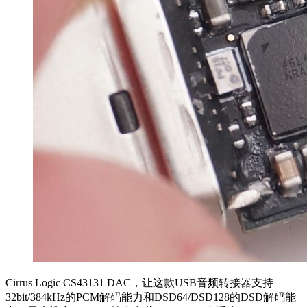
Cirrus Logic CS43131 DAC，让这款USB音频转接器支持
32bit/384kHz的PCM解码能力和DSD64/DSD128的DSD解码能