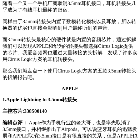
随着一个又一个手机厂商取消3.5mm耳机接口，耳机转接头几
乎成为了有线耳机最终的归宿。
同样由于3.5mm转接头内置了数模转化模块以及耳放，所以转
换器的优劣也直接会影响到用户最终听到的声音。
而3.5mm转接头最核心的硬件就是内置的音频芯片，通过拆解
我们可以发现APPLE和华为的转接头都选择Cirrus Logic提供
的芯片。我爱音频网也通过大量转接的头拆解，发现了许多实
用Cirrus Logic方案的耳机转接头。
那么我们就盘点一下使用Cirrus Logic方案的五款3.5mm转接头
的拆解报告吧。
APPLE
1.Apple Lightning to 3.5mm转接头
主控芯片:338S00140
编辑点评：
Apple作为手机行业的老大哥，也是率先取消了
3.5mm接口，并相继推出了Airpods。可以说蓝牙耳机的迅猛发
展和APPLE取消3.5mm接口是有很直接的关系，但是APPLE也