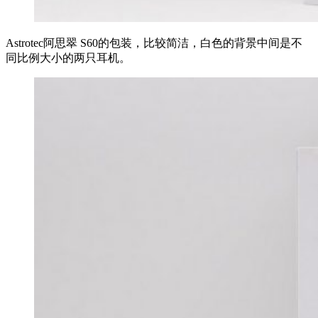
Astrotec阿思翠 S60的包装，比较简洁，白色的背景中间是不
同比例大小的两只耳机。