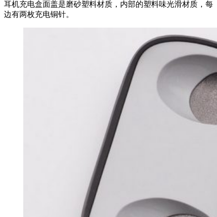
耳机充电盒面盖是磨砂塑料材质，内部的塑料味光滑材质，每
边有两枚充电铜针。