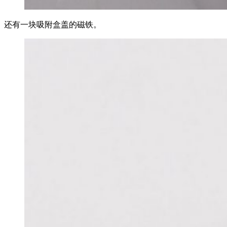
还有一块吸附盒盖的磁铁。