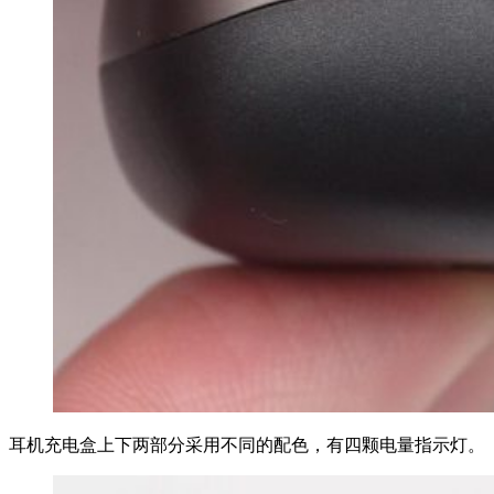
耳机充电盒上下两部分采用不同的配色，有四颗电量指示灯。