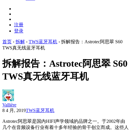
注册
登录
首页
›
拆解
›
TWS蓝牙耳机
›
拆解报告：Astrotec阿思翠 S60
TWS真无线蓝牙耳机
拆解报告：Astrotec阿思翠 S60
TWS真无线蓝牙耳机
Vallière
8 4 月, 2019
TWS蓝牙耳机
Astrotec阿思翠是国内HIFI声学领域的品牌之一。于2002年由
几个在音频设备行业有着十多年经验的骨干创立而成。这些人