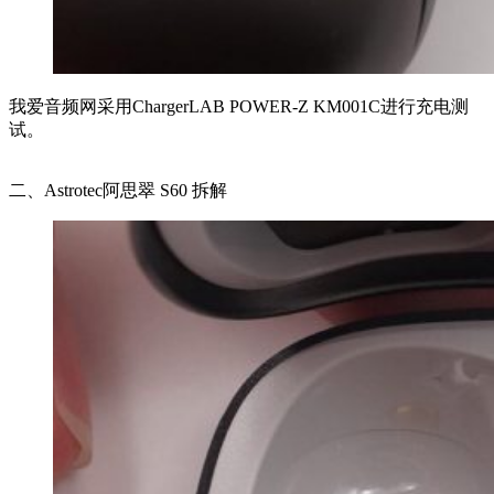
我爱音频网采用ChargerLAB POWER-Z KM001C进行充电测
试。
二、Astrotec阿思翠 S60 拆解