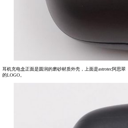
耳机充电盒正面是圆润的磨砂材质外壳，上面是astrotec阿思翠
的LOGO。